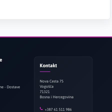
je
Kontakt
Nova Cesta 75
Vogošća
ne - Dostave
71321
Bosna i Hercegovina
+387 61 511 986