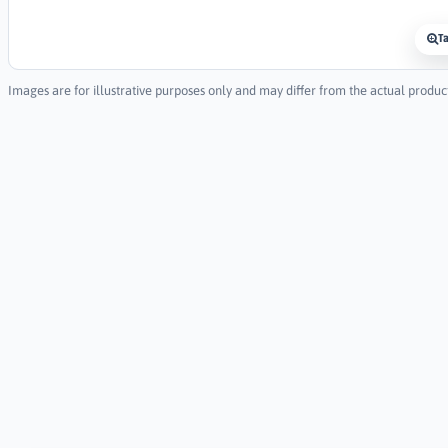
T
Images are for illustrative purposes only and may differ from the actual produc