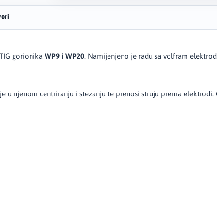
vori
 TIG gorionika
WP9 i WP20
. Namijenjeno je radu sa volfram elektr
je u njenom centriranju i stezanju te prenosi struju prema elektrodi