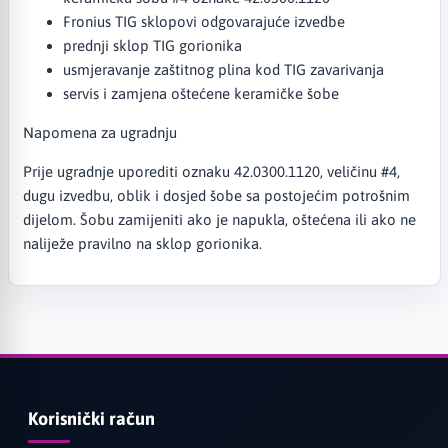
Fronius TIG sklopovi odgovarajuće izvedbe
prednji sklop TIG gorionika
usmjeravanje zaštitnog plina kod TIG zavarivanja
servis i zamjena oštećene keramičke šobe
Napomena za ugradnju
Prije ugradnje uporediti oznaku 42.0300.1120, veličinu #4,
dugu izvedbu, oblik i dosjed šobe sa postojećim potrošnim
dijelom. Šobu zamijeniti ako je napukla, oštećena ili ako ne
naliježe pravilno na sklop gorionika.
Korisnički račun