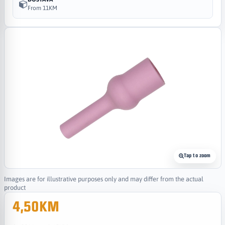
From 11KM
Tap to zoom
Images are for illustrative purposes only and may differ from the actual
product
4,50KM