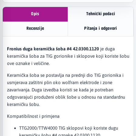
Opis
Tehnički podaci
Recenzije
Pitanja i odgovori
Fronius duga keramička šoba #4 42.0300.1120
je duga
keramička šoba za TIG gorionike i sklopove koji koriste šobu
ove oznake i veličine.
Keramička šoba se postavlja na prednji dio TIG gorionika i
usmjerava zaštitni plin oko wolfram elektrode i zone
zavarivanja. Duga izvedba koristi se kada je potreban
odgovarajući produženi oblik šobe u odnosu na standardnu
keramičku šobu.
Kompatibilnost i primjena
TTG2000/TTW4000 TIG sklopovi koji koriste dugu
keramičku šobu #4 oznake 42.0300.1120