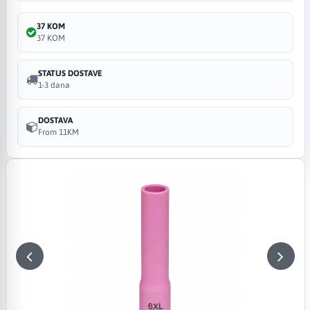
37 KOM
37 KOM
STATUS DOSTAVE
1-3 dana
DOSTAVA
From 11KM