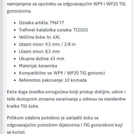
namijenjena za upotrebu sa odgovarajućim WP9 i WP20 TIG
gorionicima.
Oznaka artikla: 796F77
Trafimet kataloška oznaka: TC0103
Veličina šobe: br. 6XL
Izlazni otvor: 9,5 mm / 3/8 in
Ulazni otvor: 8,5 mm
Ukupna dužina: 63 mm
Materijal: keramika
Kompatibilno sa: WP9 / WP20 TIG gorionici
Referentno pakovanje: 10 komada
Extra duga izvedba omogućava bolji pristup dubljim, uskim i
teže dostupnim zonama zavarivanja u odnosu na standardne
kratke TIG šobe.
Prilikom odabira potrebno je uskladiti šobu sa
odgovarajućim potrošnim dijelovima i TIG gorionikom koji
se koristi.