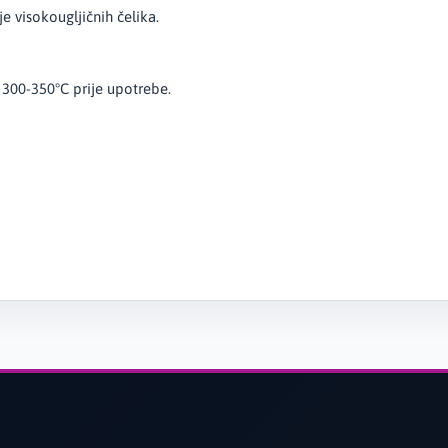
 visokougljičnih čelika.
 300-350°C prije upotrebe.