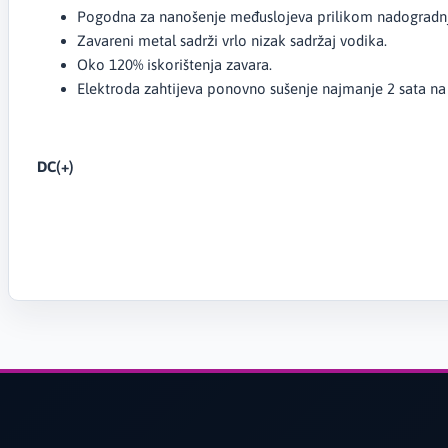
Pogodna za nanošenje međuslojeva prilikom nadogradnje
Zavareni metal sadrži vrlo nizak sadržaj vodika.
Oko 120% iskorištenja zavara.
Elektroda zahtijeva ponovno sušenje najmanje 2 sata na
DC(+)