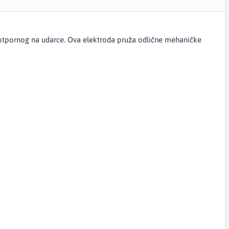
 otpornog na udarce. Ova elektroda pruža odlične mehaničke