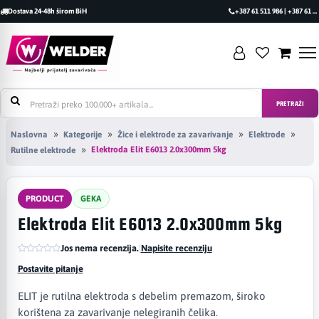
Dostava 24-48h širom BiH
+387 61 511 986 | +387 61 493 470
PRETRAŽI
Naslovna
Kategorije
Žice i elektrode za zavarivanje
Elektrode
Elektroda Elit E6013 2.0x300mm 5kg
Rutilne elektrode
PRODUCT
GEKA
Elektroda Elit E6013 2.0x300mm 5kg
Jos nema recenzija.
|
Napisite recenziju
Postavite pitanje
ELIT je rutilna elektroda s debelim premazom, široko
korištena za zavarivanje nelegiranih čelika.​