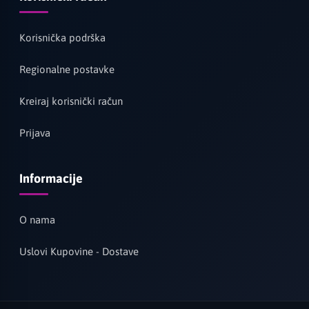
Korisnička podrška
Regionalne postavke
Kreiraj korisnički račun
Prijava
Informacije
O nama
Uslovi Kupovine - Dostave