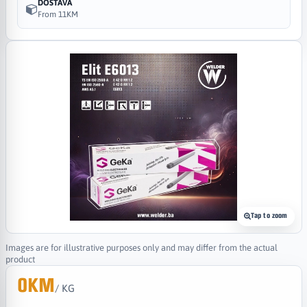
DOSTAVA
From 11KM
Tap to zoom
Images are for illustrative purposes only and may differ from the actual
product
0KM
/ KG