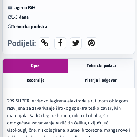
Lager u BiH
1-3 dana
Tehnicka podrska
Podijeli:
Opis
Tehnički podaci
Recenzije
Pitanja i odgovori
299 SUPER je visoko legirana elektroda s rutilnom oblogom,
razvijena za zavarivanje širokog spektra teško zavarljivih
materijala. Sadrži legure hroma, nikla i kobalta, što
omogućava zavarivanje različitih čelika, uključujući
visokougljične, niskolegirane, alatne, brzorezne, manganove i