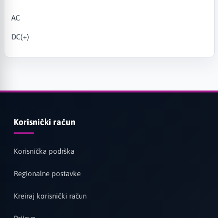
AC
DC(+)
Korisnički račun
Korisnička podrška
Regionalne postavke
Kreiraj korisnički račun