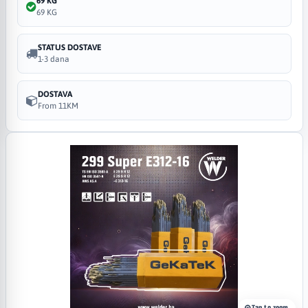
69 KG
69 KG
STATUS DOSTAVE
1-3 dana
DOSTAVA
From 11KM