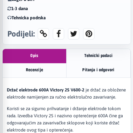
1-3 dana
Tehnicka podrska
Podijeli:
Opis
Tehnički podaci
Recenzije
Pitanja i odgovori
Držač elektrode 600A Victory 2S V600-2
je držač za obložene
elektrode namijenjen za ručno elektrolučno zavarivanje.
Koristi se za sigurno prihvatanje i držanje elektrode tokom
rada. Izvedba Victory 2S i nazivno opterećenje 600A čine ga
odgovarajućim za zavarivačke sklopove koji koriste držač
elektrode ovog tipa i opterećenja.