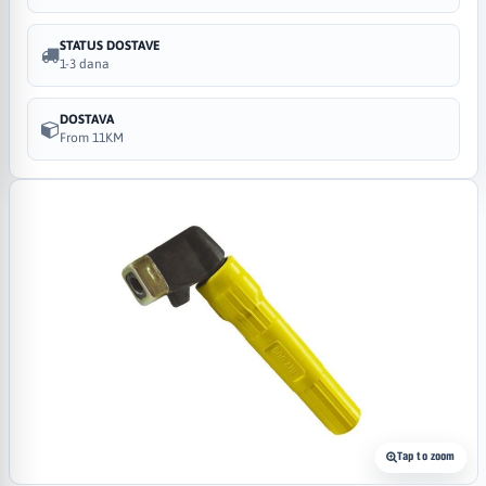
STATUS DOSTAVE
1-3 dana
DOSTAVA
From 11KM
Tap to zoom