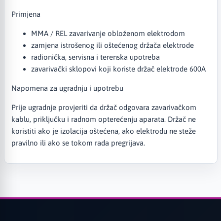
Primjena
MMA / REL zavarivanje obloženom elektrodom
zamjena istrošenog ili oštećenog držača elektrode
radionička, servisna i terenska upotreba
zavarivački sklopovi koji koriste držač elektrode 600A
Napomena za ugradnju i upotrebu
Prije ugradnje provjeriti da držač odgovara zavarivačkom
kablu, priključku i radnom opterećenju aparata. Držač ne
koristiti ako je izolacija oštećena, ako elektrodu ne steže
pravilno ili ako se tokom rada pregrijava.