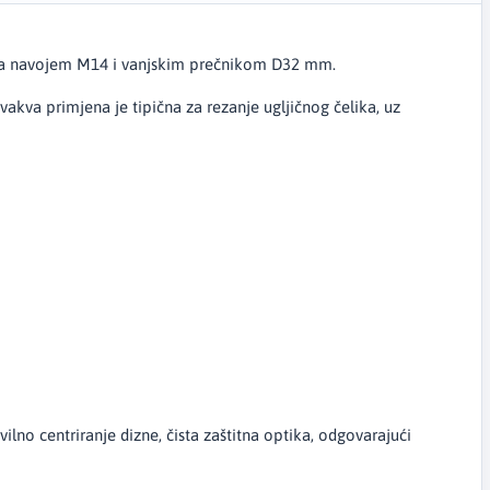
ne sa navojem M14 i vanjskim prečnikom D32 mm.
Ovakva primjena je tipična za rezanje ugljičnog čelika, uz
avilno centriranje dizne, čista zaštitna optika, odgovarajući