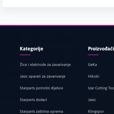
Kategorije
Proizvođači
Žice i elektrode za zavarivanje
GeKa
Jasic aparati za zavarivanje
Hikoki
Starparts potrošni dijelovi
Izar Cutting Too
Starparts dodaci
Jasic
Starparts zaštitna oprema
Klingspor