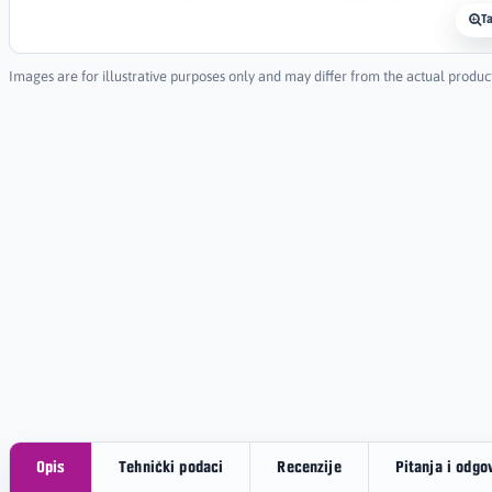
T
Images are for illustrative purposes only and may differ from the actual produc
Opis
Tehnički podaci
Recenzije
Pitanja i odgo