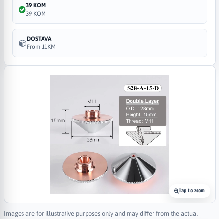
39 KOM
39 KOM
DOSTAVA
From 11KM
Tap to zoom
Images are for illustrative purposes only and may differ from the actual