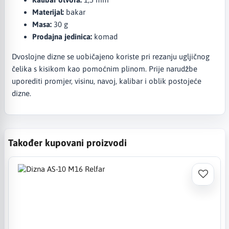
Materijal:
bakar
Masa:
30 g
Prodajna jedinica:
komad
Dvoslojne dizne se uobičajeno koriste pri rezanju ugljičnog
čelika s kisikom kao pomoćnim plinom. Prije narudžbe
uporediti promjer, visinu, navoj, kalibar i oblik postojeće
dizne.
Također kupovani proizvodi