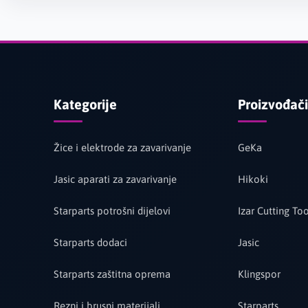
Kategorije
Proizvođači
Žice i elektrode za zavarivanje
GeKa
Jasic aparati za zavarivanje
Hikoki
Starparts potrošni dijelovi
Izar Cutting Too
Starparts dodaci
Jasic
Starparts zaštitna oprema
Klingspor
Rezni i brusni materijali
Starparts