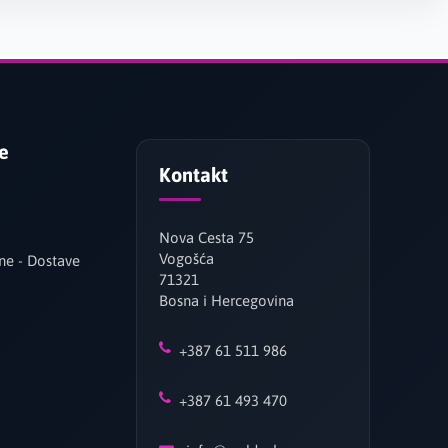
je
Kontakt
Nova Cesta 75
Vogošća
ne - Dostave
71321
Bosna i Hercegovina
+387 61 511 986
+387 61 493 470