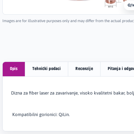
T
Images are for illustrative purposes only and may differ from the actual produc
Opis
Tehnički podaci
Recenzije
Pitanja i odgo
Dizna za fiber laser za zavarivanje, visoko kvalitetni bakar, bo
Kompatibilni gorionici: QiLin.