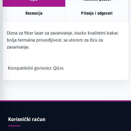
Recenzije
Pitanja i odgovori
Dizna za fiber laser za zavarivanje, visoko kvalitetni bakar,
bolja termalna provodljivost, sa utorom za žicu za
zavarivanje.
Kompatibilni gorionici: QiLin.
Korisnički račun