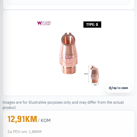
Tap to zoom
Images are for illustrative purposes only and may differ from the actual
product
12,91KM
/ KOM
Sa PDV-om:
1,88KM