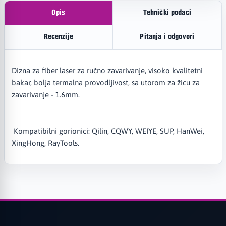
Opis
Tehnički podaci
Recenzije
Pitanja i odgovori
Dizna za fiber laser za ručno zavarivanje, visoko kvalitetni
bakar, bolja termalna provodljivost, sa utorom za žicu za
zavarivanje - 1.6mm.
Kompatibilni gorionici: Qilin, CQWY, WEIYE, SUP, HanWei,
XingHong, RayTools.