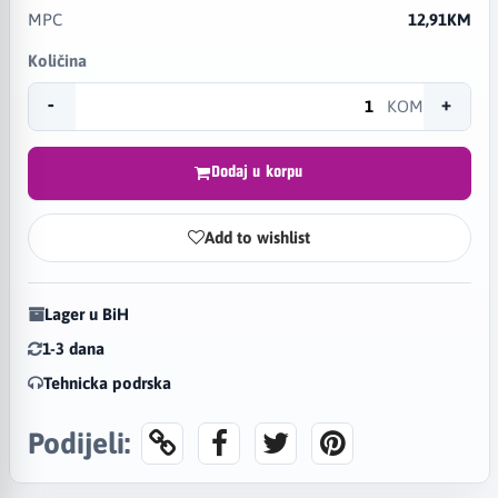
MPC
12,91KM
Količina
-
+
KOM
Dodaj u korpu
Add to wishlist
Lager u BiH
1-3 dana
Tehnicka podrska
Podijeli: