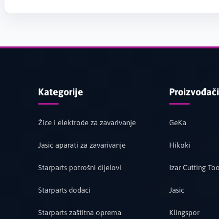
Kategorije
Proizvođači
Žice i elektrode za zavarivanje
GeKa
Jasic aparati za zavarivanje
Hikoki
Starparts potrošni dijelovi
Izar Cutting Too
Starparts dodaci
Jasic
Starparts zaštitna oprema
Klingspor