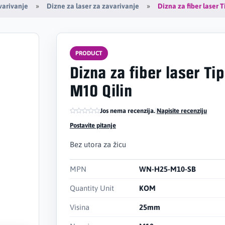
Dizna za fiber laser T
varivanje
Dizne za laser za zavarivanje
PRODUCT
Dizna za fiber laser Tip
M10 Qilin
Jos nema recenzija.
|
Napisite recenziju
Postavite pitanje
Bez utora za žicu
MPN
WN-H25-M10-SB
Quantity Unit
KOM
Visina
25mm