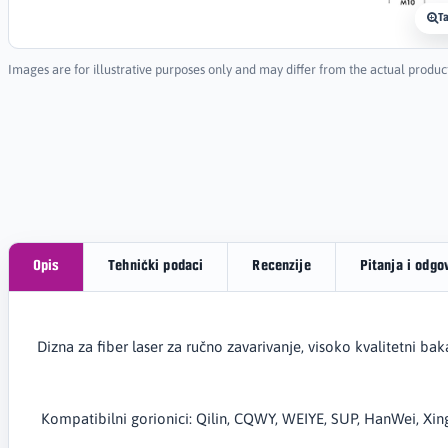
T
Images are for illustrative purposes only and may differ from the actual produc
Opis
Tehnički podaci
Recenzije
Pitanja i odgo
Dizna za fiber laser za ručno zavarivanje, visoko kvalitetni bak
Kompatibilni gorionici: Qilin, CQWY, WEIYE, SUP, HanWei, Xin