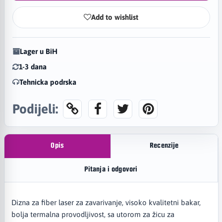
Add to wishlist
Lager u BiH
1-3 dana
Tehnicka podrska
Podijeli:
Opis
Recenzije
Pitanja i odgovori
Dizna za fiber laser za zavarivanje, visoko kvalitetni bakar,
bolja termalna provodljivost, sa utorom za žicu za