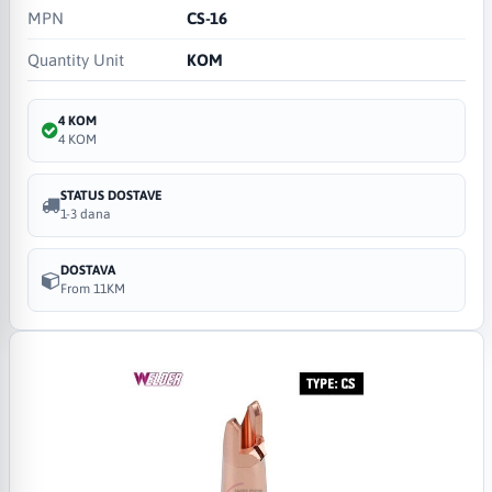
MPN
CS-16
Quantity Unit
KOM
4 KOM
4 KOM
STATUS DOSTAVE
1-3 dana
DOSTAVA
From 11KM