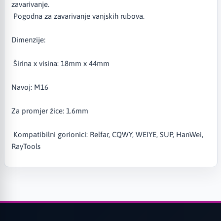
zavarivanje.
Pogodna za zavarivanje vanjskih rubova.
Dimenzije:
Širina x visina: 18mm x 44mm
Navoj: M16
Za promjer žice: 1.6mm
Kompatibilni gorionici: Relfar, CQWY, WEIYE, SUP, HanWei,
RayTools