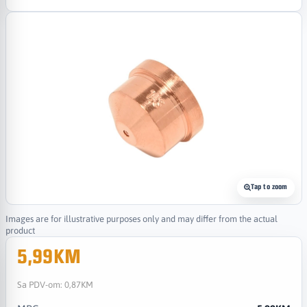
Tap to zoom
Images are for illustrative purposes only and may differ from the actual
product
5,99KM
Sa PDV-om:
0,87KM