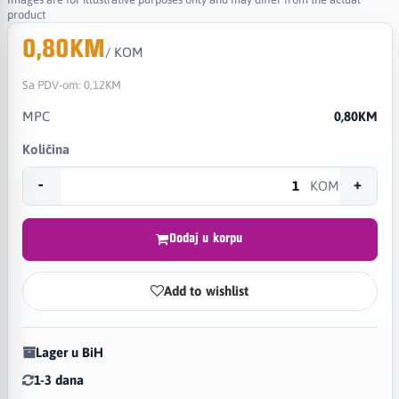
product
0,80KM
/ KOM
Sa PDV-om:
0,12KM
MPC
0,80KM
Količina
-
+
KOM
Dodaj u korpu
Add to wishlist
Lager u BiH
1-3 dana