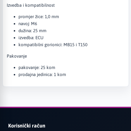
Izvedba i kompatibilnost
promjer žice: 1,0 mm
navoj: M6
dužina: 25 mm
izvedba: ECU
kompatibilni gorionici: MB15 i T150
Pakovanje
pakovanje: 25 kom
prodajna jedinica: 1 kom
Korisnički račun