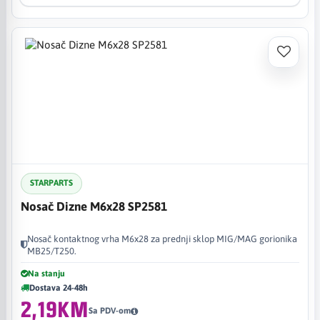
STARPARTS
Nosač Dizne M6x28 SP2581
Nosač kontaktnog vrha M6x28 za prednji sklop MIG/MAG gorionika
MB25/T250.
Na stanju
Dostava 24-48h
2,19KM
Sa PDV-om