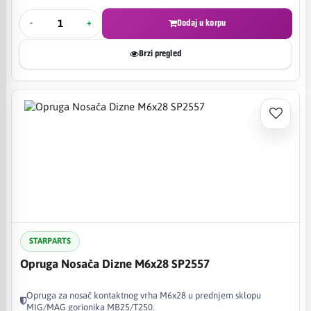
-
+
Dodaj u korpu
Brzi pregled
STARPARTS
Opruga Nosača Dizne M6x28 SP2557
Opruga za nosač kontaktnog vrha M6x28 u prednjem sklopu
MIG/MAG gorionika MB25/T250.