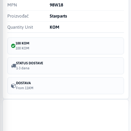
MPN
98W18
Proizvođač
Starparts
Quantity Unit
KOM
100 KOM
100 KOM
STATUS DOSTAVE
1-3 dana
DOSTAVA
From 11KM