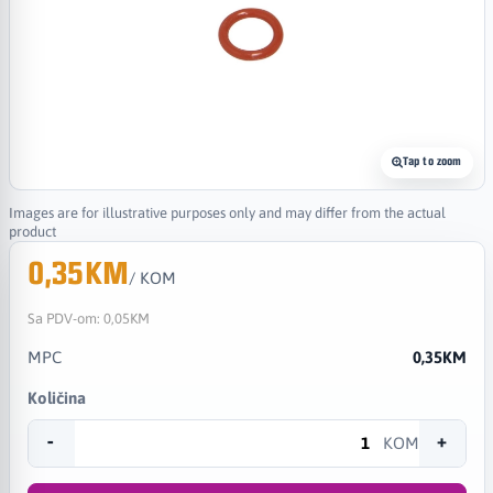
Tap to zoom
Images are for illustrative purposes only and may differ from the actual
product
0,35KM
/ KOM
Sa PDV-om:
0,05KM
MPC
0,35KM
Količina
-
+
KOM