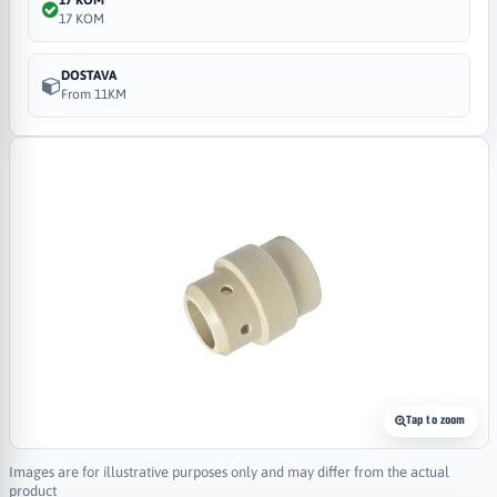
17 KOM
DOSTAVA
From 11KM
Tap to zoom
Images are for illustrative purposes only and may differ from the actual
product