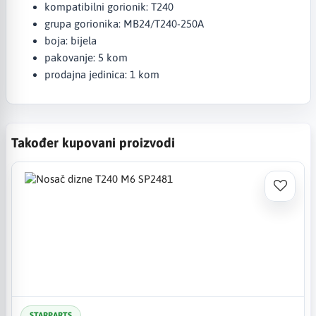
kompatibilni gorionik: T240
grupa gorionika: MB24/T240-250A
boja: bijela
pakovanje: 5 kom
prodajna jedinica: 1 kom
Također kupovani proizvodi
STARPARTS