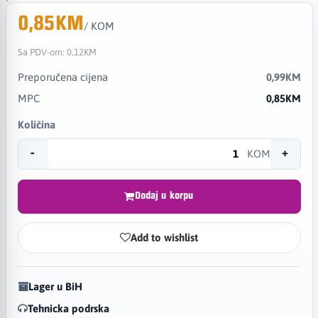
0,85KM
/ KOM
Sa PDV-om:
0,12KM
Preporučena cijena
0,99KM
MPC
0,85KM
Količina
-
+
KOM
Dodaj u korpu
Add to wishlist
Lager u BiH
Tehnicka podrska