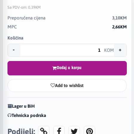
Sa PDV-om:
0,39KM
Preporučena cijena
3,10KM
MPC
2,66KM
Količina
-
+
KOM
Dodaj u korpu
Add to wishlist
Lager u BiH
Tehnicka podrska
Podijeli: