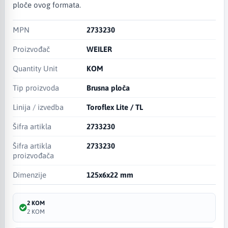
ploče ovog formata.
MPN
2733230
Proizvođač
WEILER
Quantity Unit
KOM
Tip proizvoda
Brusna ploča
Linija / izvedba
Toroflex Lite / TL
Šifra artikla
2733230
Šifra artikla
2733230
proizvođača
Dimenzije
125x6x22 mm
2 KOM
2 KOM