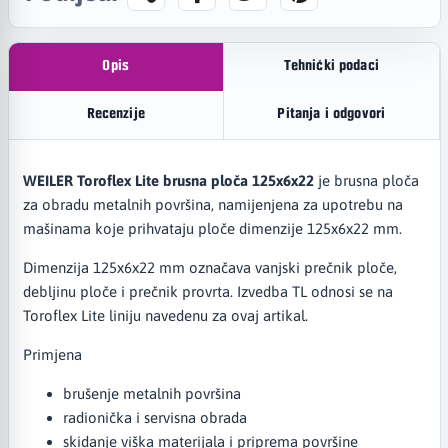
Opis
Tehnički podaci
Recenzije
Pitanja i odgovori
WEILER Toroflex Lite brusna ploča 125x6x22
je brusna ploča
za obradu metalnih površina, namijenjena za upotrebu na
mašinama koje prihvataju ploče dimenzije 125x6x22 mm.
Dimenzija 125x6x22 mm označava vanjski prečnik ploče,
debljinu ploče i prečnik provrta. Izvedba TL odnosi se na
Toroflex Lite liniju navedenu za ovaj artikal.
Primjena
brušenje metalnih površina
radionička i servisna obrada
skidanje viška materijala i priprema površine