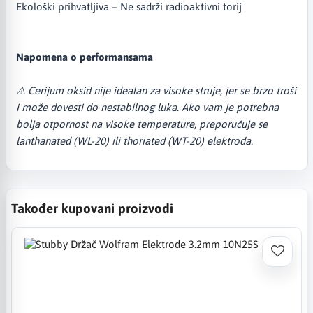
Ekološki prihvatljiva – Ne sadrži radioaktivni torij
Napomena o performansama
⚠ Cerijum oksid nije idealan za visoke struje, jer se brzo troši
i može dovesti do nestabilnog luka. Ako vam je potrebna
bolja otpornost na visoke temperature, preporučuje se
lanthanated (WL-20) ili thoriated (WT-20) elektroda.
Također kupovani proizvodi