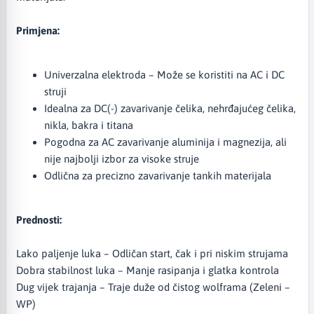
Primjena:
Univerzalna elektroda – Može se koristiti na AC i DC
struji
Idealna za DC(-) zavarivanje čelika, nehrđajućeg čelika,
nikla, bakra i titana
Pogodna za AC zavarivanje aluminija i magnezija, ali
nije najbolji izbor za visoke struje
Odlična za precizno zavarivanje tankih materijala
Prednosti:
Lako paljenje luka – Odličan start, čak i pri niskim strujama
Dobra stabilnost luka – Manje rasipanja i glatka kontrola
Dug vijek trajanja – Traje duže od čistog wolframa (Zeleni –
WP)