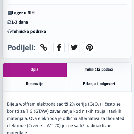
Lager u BiH
1-3 dana
Tehnicka podrska
Podijeli:
Opis
Tehnički podaci
Recenzije
Pitanja i odgovori
Bijela wolfram elektroda sadrži 2% cerija (CeO₂) i često se
koristi za TIG (GTAW) zavarivanje kod niskih struja i tankih
materijala. Ova elektroda je odlična alternativa za thoriated
elektrode (Crvene – WT-20) jer ne sadrži radioaktivne
materijale.