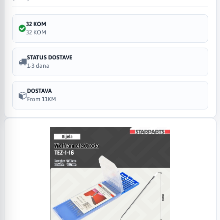
32 KOM
32 KOM
STATUS DOSTAVE
1-3 dana
DOSTAVA
From 11KM