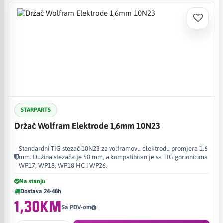
STARPARTS
Držač Wolfram Elektrode 1,6mm 10N23
Standardni TIG stezač 10N23 za volframovu elektrodu promjera 1,6
mm. Dužina stezača je 50 mm, a kompatibilan je sa TIG gorionicima
WP17, WP18, WP18 HC i WP26.
Na stanju
Dostava 24-48h
1,30KM
Sa PDV-om