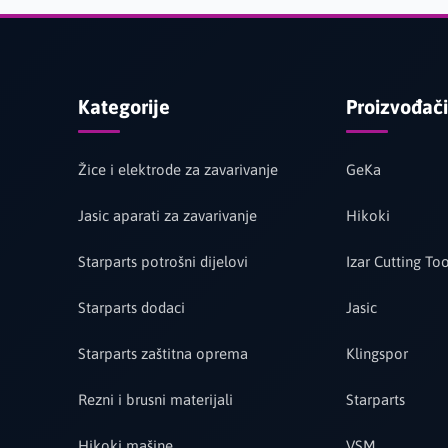
Kategorije
Proizvođači
Žice i elektrode za zavarivanje
GeKa
Jasic aparati za zavarivanje
Hikoki
Starparts potrošni dijelovi
Izar Cutting Too
Starparts dodaci
Jasic
Starparts zaštitna oprema
Klingspor
Rezni i brusni materijali
Starparts
Hikoki mašine
VSM