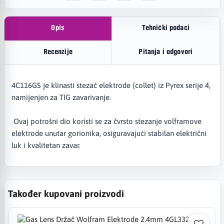
Opis
Tehnički podaci
Recenzije
Pitanja i odgovori
4C116GS je klinasti stezač elektrode (collet) iz Pyrex serije 4,
namijenjen za TIG zavarivanje.
Ovaj potrošni dio koristi se za čvrsto stezanje volframove
elektrode unutar gorionika, osiguravajući stabilan električni
luk i kvalitetan zavar.
Također kupovani proizvodi