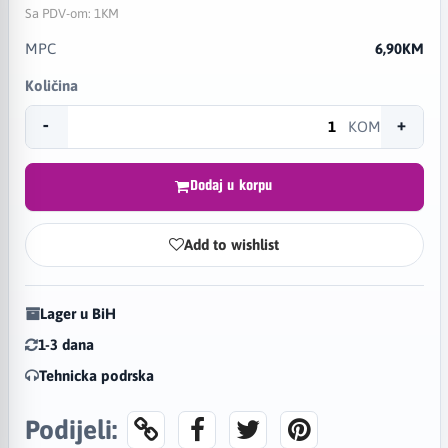
Sa PDV-om:
1KM
MPC
6,90KM
Količina
-
+
KOM
Dodaj u korpu
Add to wishlist
Lager u BiH
1-3 dana
Tehnicka podrska
Podijeli: