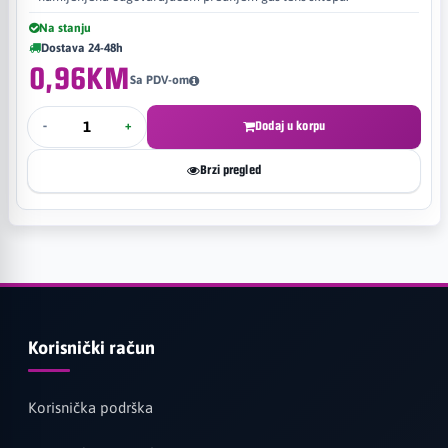
Na stanju
Dostava 24-48h
0,96KM
Sa PDV-om
-
+
Dodaj u korpu
Brzi pregled
Korisnički račun
Korisnička podrška