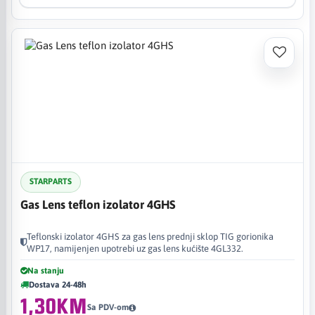
STARPARTS
Gas Lens teflon izolator 4GHS
Teflonski izolator 4GHS za gas lens prednji sklop TIG gorionika
WP17, namijenjen upotrebi uz gas lens kućište 4GL332.
Na stanju
Dostava 24-48h
1,30KM
Sa PDV-om