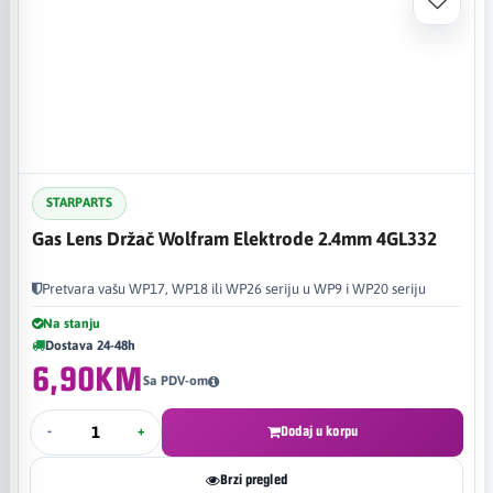
STARPARTS
Gas Lens Držač Wolfram Elektrode 2.4mm 4GL332
Pretvara vašu WP17, WP18 ili WP26 seriju u WP9 i WP20 seriju
Na stanju
Dostava 24-48h
6,90KM
Sa PDV-om
-
+
Dodaj u korpu
Brzi pregled