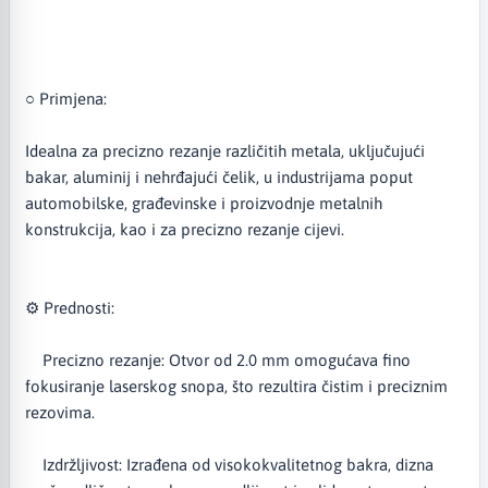
○ Primjena:
Idealna za precizno rezanje različitih metala, uključujući
bakar, aluminij i nehrđajući čelik, u industrijama poput
automobilske, građevinske i proizvodnje metalnih
konstrukcija, kao i za precizno rezanje cijevi.
⚙️ Prednosti:
Precizno rezanje: Otvor od 2.0 mm omogućava fino
fokusiranje laserskog snopa, što rezultira čistim i preciznim
rezovima.
Izdržljivost: Izrađena od visokokvalitetnog bakra, dizna