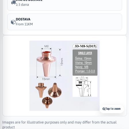
1-3 dana
DOSTAVA
From 11KM
Tap to zoom
Images are for illustrative purposes only and may differ from the actual
product