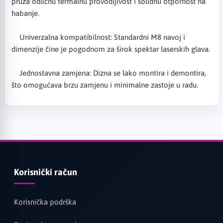
pruža odličnu termalnu provodljivost i solidnu otpornost na
habanje.
Univerzalna kompatibilnost: Standardni M8 navoj i
dimenzije čine je pogodnom za širok spektar laserskih glava.
Jednostavna zamjena: Dizna se lako montira i demontira,
što omogućava brzu zamjenu i minimalne zastoje u radu.
Korisnički račun
Korisnička podrška