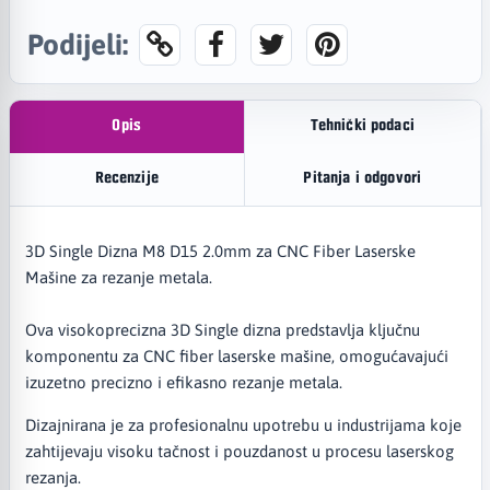
Podijeli:
Opis
Tehnički podaci
Recenzije
Pitanja i odgovori
3D Single Dizna M8 D15 2.0mm za CNC Fiber Laserske
Mašine za rezanje metala.
Ova visokoprecizna 3D Single dizna predstavlja ključnu
komponentu za CNC fiber laserske mašine, omogućavajući
izuzetno precizno i efikasno rezanje metala.
Dizajnirana je za profesionalnu upotrebu u industrijama koje
zahtijevaju visoku tačnost i pouzdanost u procesu laserskog
rezanja.