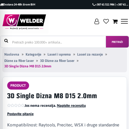
Dostava 24-48h širom BiH
+387 61 511 986 | +387 61 493 470
PRETRAŽI
Naslovna
Kategorije
Laseri i oprema
Laseri za rezanje
Dizne za fiber laser
3D Dizne za fiber laser
3D Single Dizna M8 D15 2.0mm
PRODUCT
3D Single Dizna M8 D15 2.0mm
Jos nema recenzija.
|
Napisite recenziju
Postavite pitanje
Kompatibilnost: Raytools, Precitec, WSX i druge standardne