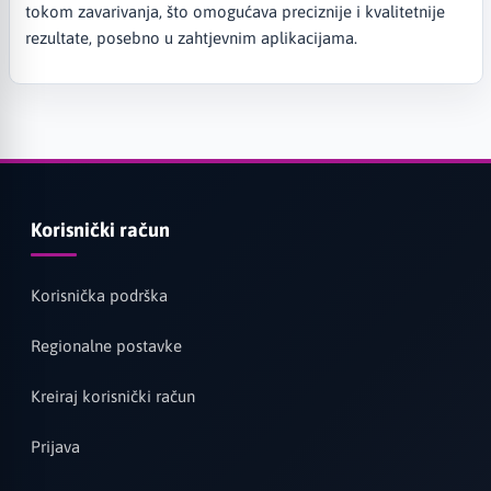
tokom zavarivanja, što omogućava preciznije i kvalitetnije
rezultate, posebno u zahtjevnim aplikacijama.
Korisnički račun
Korisnička podrška
Regionalne postavke
Kreiraj korisnički račun
Prijava