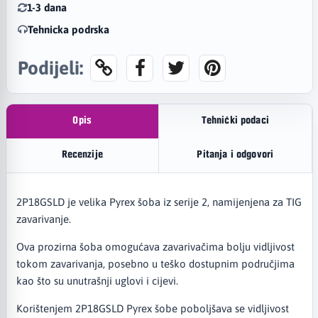
1-3 dana
Tehnicka podrska
Podijeli:
Opis
Tehnički podaci
Recenzije
Pitanja i odgovori
2P18GSLD je velika Pyrex šoba iz serije 2, namijenjena za TIG
zavarivanje.
Ova prozirna šoba omogućava zavarivačima bolju vidljivost
tokom zavarivanja, posebno u teško dostupnim područjima
kao što su unutrašnji uglovi i cijevi.
Korištenjem 2P18GSLD Pyrex šobe poboljšava se vidljivost