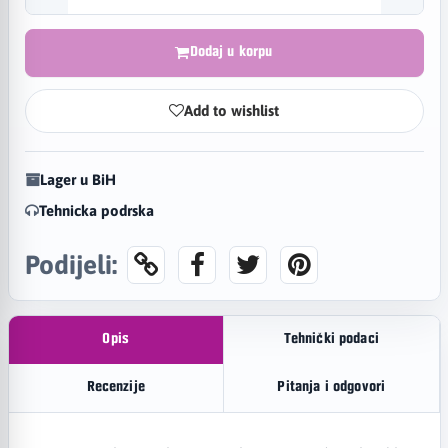
Dodaj u korpu
Add to wishlist
Lager u BiH
Tehnicka podrska
Podijeli:
Opis
Tehnički podaci
Recenzije
Pitanja i odgovori