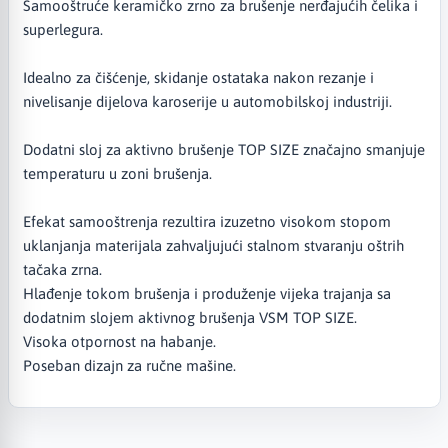
Samooštruće keramičko zrno za brušenje nerđajućih čelika i
superlegura.
Idealno za čišćenje, skidanje ostataka nakon rezanje i
nivelisanje dijelova karoserije u automobilskoj industriji.
Dodatni sloj za aktivno brušenje TOP SIZE značajno smanjuje
temperaturu u zoni brušenja.
Efekat samooštrenja rezultira izuzetno visokom stopom
uklanjanja materijala zahvaljujući stalnom stvaranju oštrih
tačaka zrna.
Hlađenje tokom brušenja i produženje vijeka trajanja sa
dodatnim slojem aktivnog brušenja VSM TOP SIZE.
Visoka otpornost na habanje.
Poseban dizajn za ručne mašine.