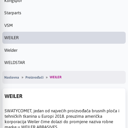
Klingspor
Starparts
VSM
WEILER
Welder
WELDSTAR
WEILER
Naslovna
Proizvođači
WEILER
SWATYCOMET, jedan od najvećih proizvođača brusnih ploča i
tehničkih tkanina u Europi 2018. preuzima američka
korporacija Weiler čime dolazi do promjene naziva robne
marke u WEILER ABRASIVES.