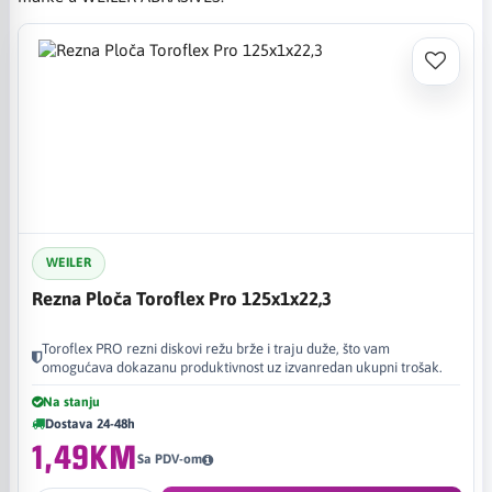
WEILER
Rezna Ploča Toroflex Pro 125x1x22,3
Toroflex PRO rezni diskovi režu brže i traju duže, što vam
omogućava dokazanu produktivnost uz izvanredan ukupni trošak.
Na stanju
Dostava 24-48h
1,49KM
Sa PDV-om