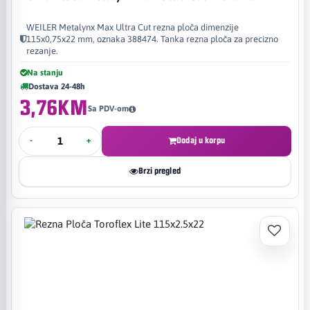
WEILER Metalynx Max Ultra Cut rezna ploča dimenzije
115x0,75x22 mm, oznaka 388474. Tanka rezna ploča za precizno
rezanje.
Na stanju
Dostava 24-48h
3,76KM
Sa PDV-om
-
+
Dodaj u korpu
Brzi pregled