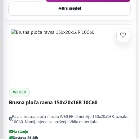
Brzi pregled
WEILER
Brusna ploča ravna 150x20x16R 10C60
Ravna brusna ploča / tocilo WEILER dimenzije 150x20x16R, oznake
10C60. Namijenjena za brušenje Vidia materijala.
Na stanju
Dostava 24-48h