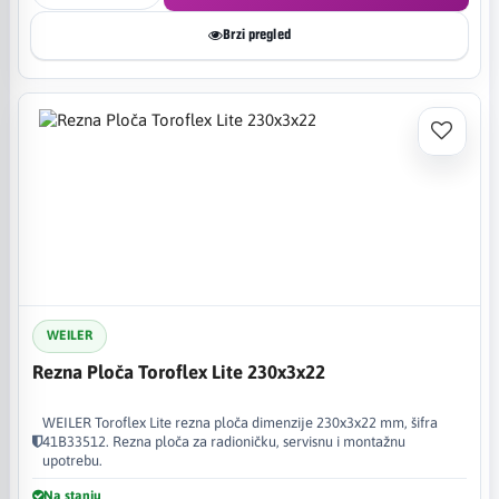
Brzi pregled
WEILER
Rezna Ploča Toroflex Lite 230x3x22
WEILER Toroflex Lite rezna ploča dimenzije 230x3x22 mm, šifra
41B33512. Rezna ploča za radioničku, servisnu i montažnu
upotrebu.
Na stanju