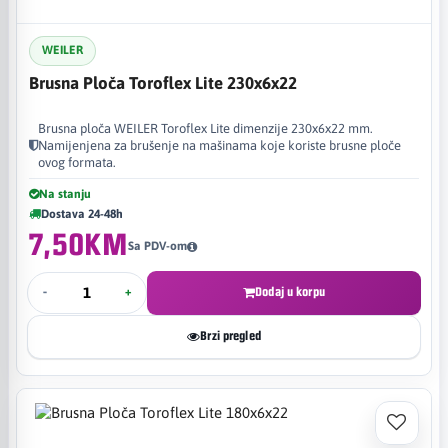
WEILER
Brusna Ploča Toroflex Lite 230x6x22
Brusna ploča WEILER Toroflex Lite dimenzije 230x6x22 mm.
Namijenjena za brušenje na mašinama koje koriste brusne ploče
ovog formata.
Na stanju
Dostava 24-48h
7,50KM
Sa PDV-om
-
+
Dodaj u korpu
Brzi pregled