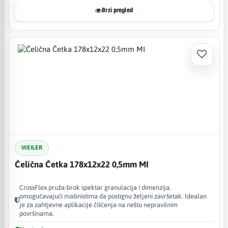
Brzi pregled
WEILER
Čelična Četka 178x12x22 0,5mm MI
CrossFlex pruža širok spektar granulacija i dimenzija,
omogućavajući mašinistima da postignu željeni završetak. Idealan
je za zahtjevne aplikacije čišćenja na nešto nepravilnim
površinama.