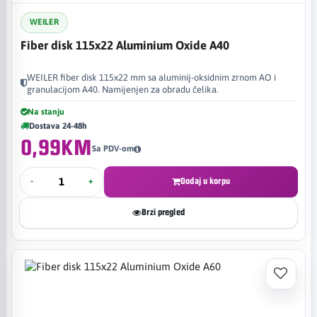
WEILER
Fiber disk 115x22 Aluminium Oxide A40
WEILER fiber disk 115x22 mm sa aluminij-oksidnim zrnom AO i
granulacijom A40. Namijenjen za obradu čelika.
Na stanju
Dostava 24-48h
0,99KM
Sa PDV-om
-
+
Dodaj u korpu
Brzi pregled