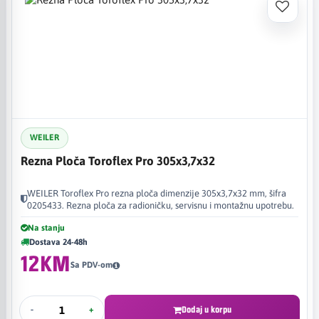
WEILER
Rezna Ploča Toroflex Pro 305x3,7x32
WEILER Toroflex Pro rezna ploča dimenzije 305x3,7x32 mm, šifra
0205433. Rezna ploča za radioničku, servisnu i montažnu upotrebu.
Na stanju
Dostava 24-48h
12KM
Sa PDV-om
-
+
Dodaj u korpu