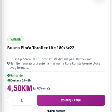
WEILER
Brusna Ploča Toroflex Lite 180x6x22
Brusna ploča WEILER Toroflex Lite dimenzije 180x6x22 mm.
Namijenjena za brušenje na mašinama koje koriste brusne ploče
ovog formata.
Na stanju
Dostava 24-48h
4,50KM
Sa PDV-om
-
+
Dodaj u korpu
Brzi pregled