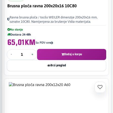
Brusna ploča ravna 200x20x16 10C80
Ravna brusna ploča / tocilo WEILER dimenzije 200x20x16 mm,
oznake 10C80. Namijenjena za brušenje Vidia materijala.
Na stanju
Dostava 24-48h
65,01KM
Sa PDV-om
-
+
Dodaj u korpu
Brzi pregled