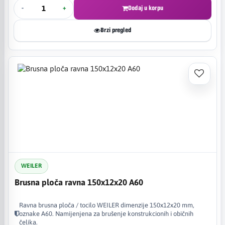
-
+
Dodaj u korpu
Brzi pregled
WEILER
Brusna ploča ravna 150x12x20 A60
Ravna brusna ploča / tocilo WEILER dimenzije 150x12x20 mm,
oznake A60. Namijenjena za brušenje konstrukcionih i običnih
čelika.