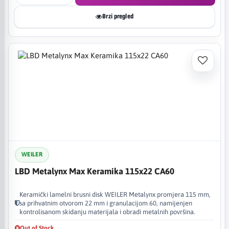
Brzi pregled
WEILER
LBD Metalynx Max Keramika 115x22 CA60
Keramički lamelni brusni disk WEILER Metalynx promjera 115 mm,
sa prihvatnim otvorom 22 mm i granulacijom 60, namijenjen
kontrolisanom skidanju materijala i obradi metalnih površina.
Out of Stock