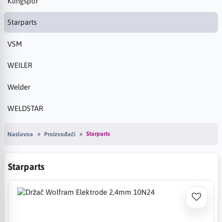
Klingspor
Starparts
VSM
WEILER
Welder
WELDSTAR
Starparts
Naslovna
Proizvođači
Starparts