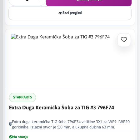
Brzi pregled
STARPARTS
Extra Duga Keramička Šoba za TIG #3 796F74
Extra duga keramička TIG šoba 796F74 veličine 3XL za WP9 i WP20
gorionike. Izlazni otvor je 5,0 mm, a ukupna dužina 63 mm.
Na stanju