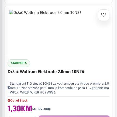
STARPARTS
Držač Wolfram Elektrode 2.0mm 10N26
Standardni TIG stezač 10N26 za volframovu elektrodu promjera 2,0
mm. Dužina stezača je 50 mm, a kompatibilan je sa TIG gorionicima
WP17, WP18, WP18 HC i WP26.
Out of Stock
1,30KM
Sa PDV-om