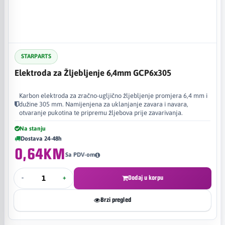
STARPARTS
Elektroda za Žljebljenje 6,4mm GCP6x305
Karbon elektroda za zračno-ugljično žljebljenje promjera 6,4 mm i
dužine 305 mm. Namijenjena za uklanjanje zavara i navara,
otvaranje pukotina te pripremu žljebova prije zavarivanja.
Na stanju
Dostava 24-48h
0,64KM
Sa PDV-om
-
+
Dodaj u korpu
Brzi pregled