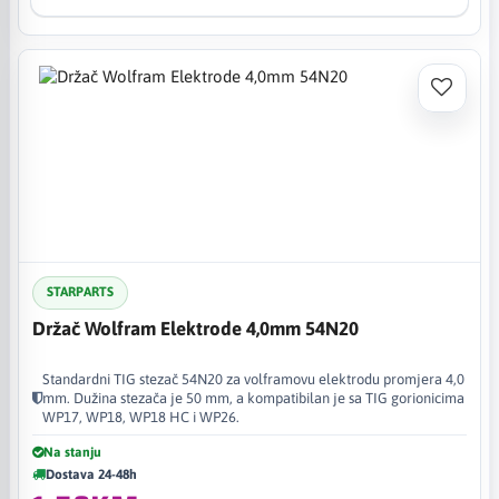
STARPARTS
Držač Wolfram Elektrode 4,0mm 54N20
Standardni TIG stezač 54N20 za volframovu elektrodu promjera 4,0
mm. Dužina stezača je 50 mm, a kompatibilan je sa TIG gorionicima
WP17, WP18, WP18 HC i WP26.
Na stanju
Dostava 24-48h