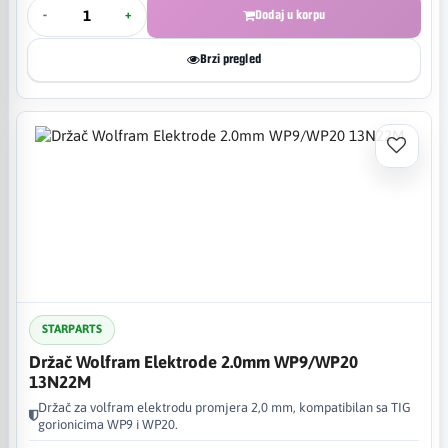
-
+
Dodaj u korpu
Brzi pregled
STARPARTS
Držač Wolfram Elektrode 2.0mm WP9/WP20
13N22M
Držač za volfram elektrodu promjera 2,0 mm, kompatibilan sa TIG
gorionicima WP9 i WP20.