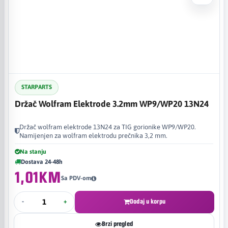
STARPARTS
Držač Wolfram Elektrode 3.2mm WP9/WP20 13N24
Držač wolfram elektrode 13N24 za TIG gorionike WP9/WP20.
Namijenjen za wolfram elektrodu prečnika 3,2 mm.
Na stanju
Dostava 24-48h
1,01KM
Sa PDV-om
-
+
Dodaj u korpu
Brzi pregled