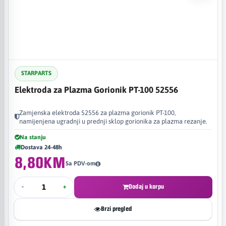
STARPARTS
Elektroda za Plazma Gorionik PT-100 52556
Zamjenska elektroda 52556 za plazma gorionik PT-100,
namijenjena ugradnji u prednji sklop gorionika za plazma rezanje.
Na stanju
Dostava 24-48h
8,80KM
Sa PDV-om
-
+
Dodaj u korpu
Brzi pregled