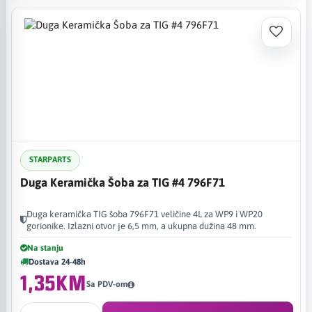
STARPARTS
Duga Keramička Šoba za TIG #4 796F71
Duga keramička TIG šoba 796F71 veličine 4L za WP9 i WP20
gorionike. Izlazni otvor je 6,5 mm, a ukupna dužina 48 mm.
Na stanju
Dostava 24-48h
1,35KM
Sa PDV-om