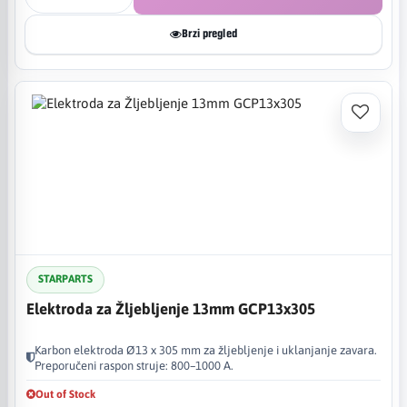
Brzi pregled
STARPARTS
Elektroda za Žljebljenje 13mm GCP13x305
Karbon elektroda Ø13 x 305 mm za žljebljenje i uklanjanje zavara.
Preporučeni raspon struje: 800–1000 A.
Out of Stock