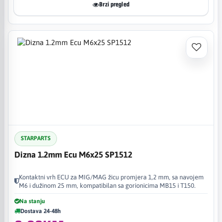
Brzi pregled
STARPARTS
Dizna 1.2mm Ecu M6x25 SP1512
Kontaktni vrh ECU za MIG/MAG žicu promjera 1,2 mm, sa navojem
M6 i dužinom 25 mm, kompatibilan sa gorionicima MB15 i T150.
Na stanju
Dostava 24-48h