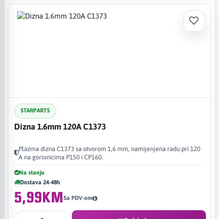
STARPARTS
Dizna 1.6mm 120A C1373
Plazma dizna C1373 sa otvorom 1,6 mm, namijenjena radu pri 120
A na gorionicima P150 i CP160.
Na stanju
Dostava 24-48h
5,99KM
Sa PDV-om