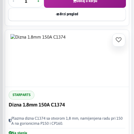
-
+
Dodaj u korpu
Brzi pregled
STARPARTS
Dizna 1.8mm 150A C1374
Plazma dizna C1374 sa otvorom 1,8 mm, namijenjena radu pri 150
A na gorionicima P150 i CP160.
Na stanju