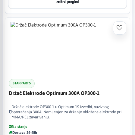
Brzi pregled
STARPARTS
Držač Elektrode Optimum 300A OP300-1
Držač elektrode OP300-1 u Optimum 1S izvedbi, nazivnog
opterećenja 300A. Namijenjen za držanje obložene elektrode pri
MMA/REL zavarivanju.
Na stanju
Dostava 24-48h