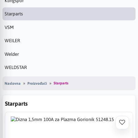
Klingspor
Starparts
VSM
WEILER
Welder
WELDSTAR
Starparts
Naslovna
Proizvođači
Starparts