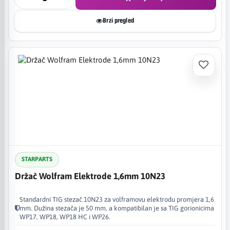
Brzi pregled
STARPARTS
Držač Wolfram Elektrode 1,6mm 10N23
Standardni TIG stezač 10N23 za volframovu elektrodu promjera 1,6
mm. Dužina stezača je 50 mm, a kompatibilan je sa TIG gorionicima
WP17, WP18, WP18 HC i WP26.