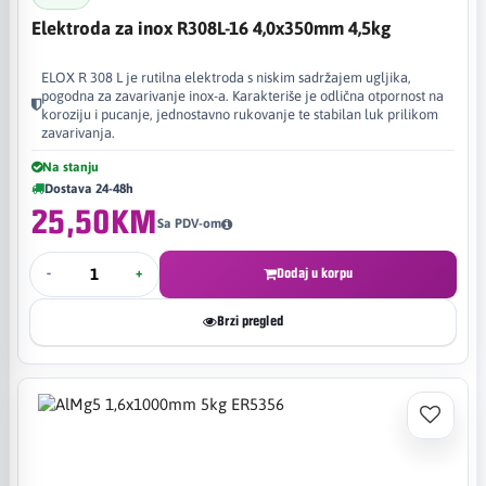
Elektroda za inox R308L-16 4,0x350mm 4,5kg
ELOX R 308 L je rutilna elektroda s niskim sadržajem ugljika,
pogodna za zavarivanje inox-a. Karakteriše je odlična otpornost na
koroziju i pucanje, jednostavno rukovanje te stabilan luk prilikom
zavarivanja.
Na stanju
Dostava 24-48h
25,50KM
Sa PDV-om
-
+
Dodaj u korpu
Brzi pregled