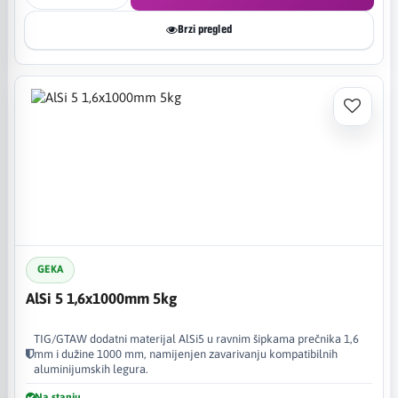
Brzi pregled
GEKA
AlSi 5 1,6x1000mm 5kg
TIG/GTAW dodatni materijal AlSi5 u ravnim šipkama prečnika 1,6
mm i dužine 1000 mm, namijenjen zavarivanju kompatibilnih
aluminijumskih legura.
Na stanju