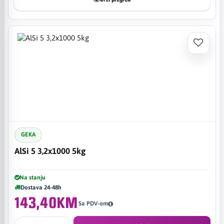
GEKA
AlSi 5 3,2x1000 5kg
Na stanju
Dostava 24-48h
143,40KM
Sa PDV-om