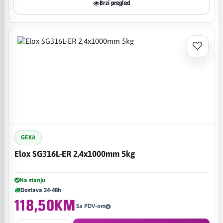
Brzi pregled
GEKA
Elox SG316L-ER 2,4x1000mm 5kg
Na stanju
Dostava 24-48h
118,50KM
Sa PDV-om