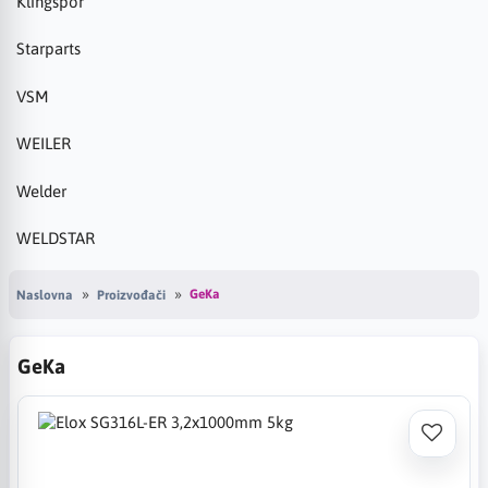
Klingspor
Starparts
VSM
WEILER
Welder
WELDSTAR
GeKa
Naslovna
Proizvođači
GeKa