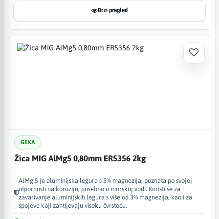
Brzi pregled
GEKA
Žica MIG AlMg5 0,80mm ER5356 2kg
AlMg 5 je aluminijska legura s 5% magnezija, poznata po svojoj
otpornosti na koroziju, posebno u morskoj vodi. Koristi se za
zavarivanje aluminijskih legura s više od 3% magnezija, kao i za
spojeve koji zahtijevaju visoku čvrstoću.