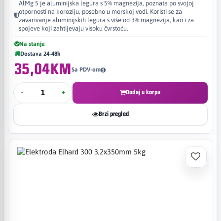
AlMg 5 je aluminijska legura s 5% magnezija, poznata po svojoj
otpornosti na koroziju, posebno u morskoj vodi. Koristi se za
zavarivanje aluminijskih legura s više od 3% magnezija, kao i za
spojeve koji zahtijevaju visoku čvrstoću.
Na stanju
Dostava 24-48h
35,04KM
Sa PDV-om
-
+
Dodaj u korpu
Brzi pregled