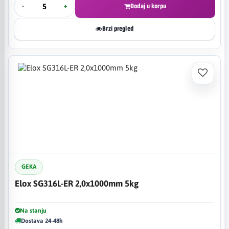
-
+
Dodaj u korpu
Brzi pregled
GEKA
Elox SG316L-ER 2,0x1000mm 5kg
Na stanju
Dostava 24-48h