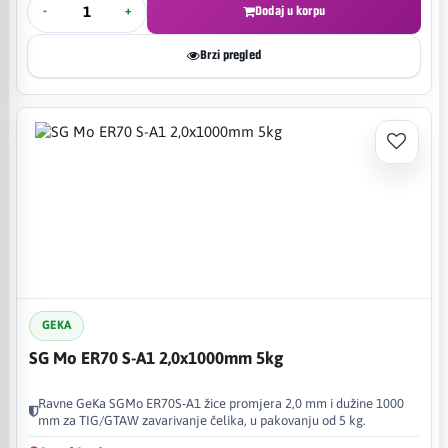
-
+
Dodaj u korpu
Brzi pregled
GEKA
SG Mo ER70 S-A1 2,0x1000mm 5kg
Ravne GeKa SGMo ER70S-A1 žice promjera 2,0 mm i dužine 1000
mm za TIG/GTAW zavarivanje čelika, u pakovanju od 5 kg.