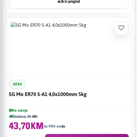
Brzi pregled
GEKA
SG Mo ER70 S-A1 4,0x1000mm 5kg
Na stanju
Dostava 24-48h
43,70KM
Sa PDV-om