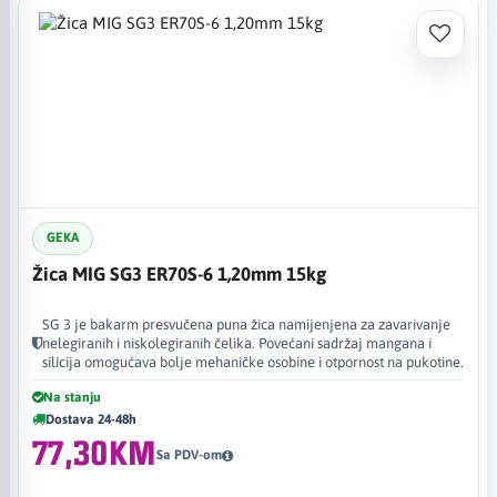
GEKA
Žica MIG SG3 ER70S-6 1,20mm 15kg
SG 3 je bakarm presvučena puna žica namijenjena za zavarivanje
nelegiranih i niskolegiranih čelika. Povećani sadržaj mangana i
silicija omogućava bolje mehaničke osobine i otpornost na pukotine.
Na stanju
Dostava 24-48h
77,30KM
Sa PDV-om