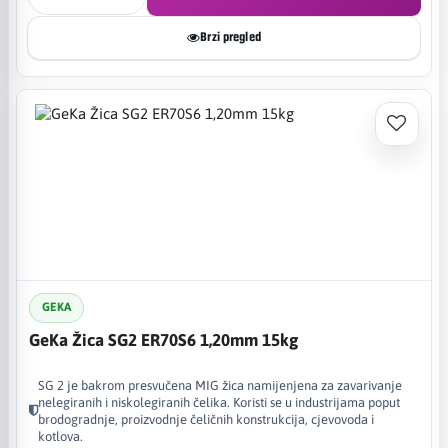
Brzi pregled
GEKA
GeKa Žica SG2 ER70S6 1,20mm 15kg
SG 2 je bakrom presvučena MIG žica namijenjena za zavarivanje
nelegiranih i niskolegiranih čelika. Koristi se u industrijama poput
brodogradnje, proizvodnje čeličnih konstrukcija, cjevovoda i
kotlova.