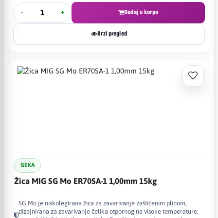
-
+
Dodaj u korpu
Brzi pregled
GEKA
Žica MIG SG Mo ER70SA-1 1,00mm 15kg
SG Mo je niskolegirana žica za zavarivanje zaštićenim plinom,
dizajnirana za zavarivanje čelika otpornog na visoke temperature,