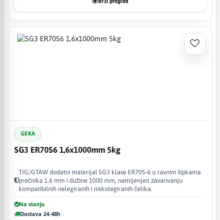
Brzi pregled
GEKA
SG3 ER70S6 1,6x1000mm 5kg
TIG/GTAW dodatni materijal SG3 klase ER70S-6 u ravnim šipkama
prečnika 1,6 mm i dužine 1000 mm, namijenjen zavarivanju
kompatibilnih nelegiranih i niskolegiranih čelika.
Na stanju
Dostava 24-48h