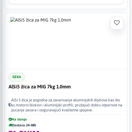
GEKA
AlSi5 žica za MIG 7kg 1.0mm
AlSi 5 žica je pogodna za zavarivanje aluminijskih dijelova kao što
su motorni blokovi i aluminijski profili, pružajući dobru otpornost na
pucanje zavara i osiguravajući kvalitetne spojeve.
Na stanju
Dostava 24-48h