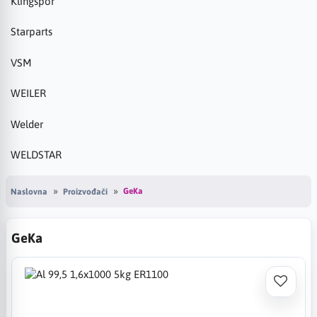
Klingspor
Starparts
VSM
WEILER
Welder
WELDSTAR
GeKa
Naslovna
Proizvođači
GeKa