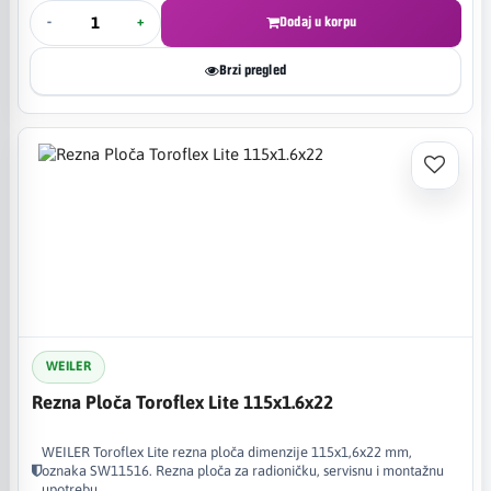
-
+
Dodaj u korpu
Brzi pregled
WEILER
Rezna Ploča Toroflex Lite 115x1.6x22
WEILER Toroflex Lite rezna ploča dimenzije 115x1,6x22 mm,
oznaka SW11516. Rezna ploča za radioničku, servisnu i montažnu
upotrebu.