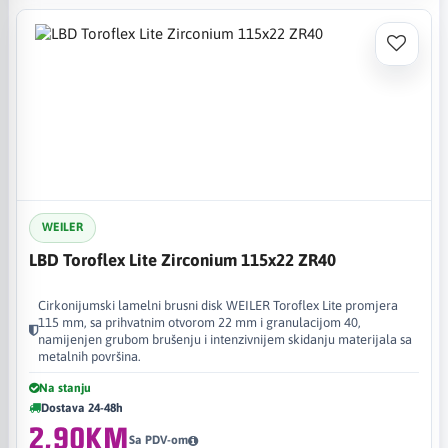
WEILER
LBD Toroflex Lite Zirconium 115x22 ZR40
Cirkonijumski lamelni brusni disk WEILER Toroflex Lite promjera
115 mm, sa prihvatnim otvorom 22 mm i granulacijom 40,
namijenjen grubom brušenju i intenzivnijem skidanju materijala sa
metalnih površina.
Na stanju
Dostava 24-48h
2,90KM
Sa PDV-om