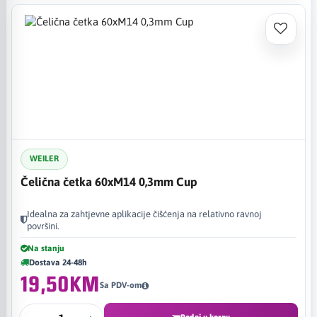
WEILER
Čelična četka 60xM14 0,3mm Cup
Idealna za zahtjevne aplikacije čišćenja na relativno ravnoj
površini.
Na stanju
Dostava 24-48h
19,50KM
Sa PDV-om