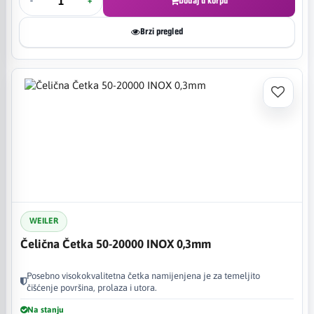
-
+
Dodaj u korpu
Brzi pregled
WEILER
Čelična Četka 50-20000 INOX 0,3mm
Posebno visokokvalitetna četka namijenjena je za temeljito
čišćenje površina, prolaza i utora.
Na stanju