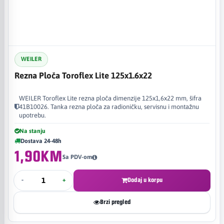
WEILER
Rezna Ploča Toroflex Lite 125x1.6x22
WEILER Toroflex Lite rezna ploča dimenzije 125x1,6x22 mm, šifra
41B10026. Tanka rezna ploča za radioničku, servisnu i montažnu
upotrebu.
Na stanju
Dostava 24-48h
1,90KM
Sa PDV-om
-
+
Dodaj u korpu
Brzi pregled