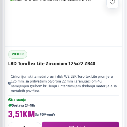
WEILER
LBD Toroflex Lite Zirconium 125x22 ZR40
Cirkonijumski lamelni brusni disk WEILER Toroflex Lite promjera
125 mm, sa prihvatnim otvorom 22 mm i granulacijom 40,
namijenjen grubom brušenju i intenzivnijem skidanju materijala sa
metalnih površina.
Na stanju
Dostava 24-48h
3,51KM
Sa PDV-om