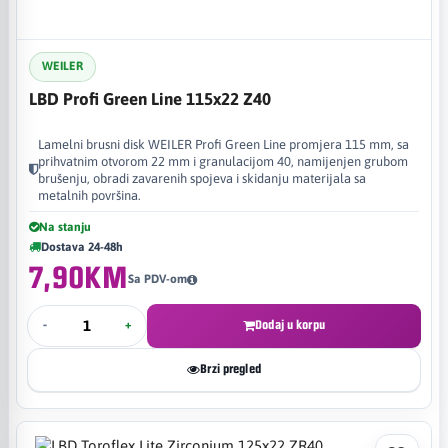
WEILER
LBD Profi Green Line 115x22 Z40
Lamelni brusni disk WEILER Profi Green Line promjera 115 mm, sa
prihvatnim otvorom 22 mm i granulacijom 40, namijenjen grubom
brušenju, obradi zavarenih spojeva i skidanju materijala sa
metalnih površina.
Na stanju
Dostava 24-48h
7,90KM
Sa PDV-om
-
+
Dodaj u korpu
Brzi pregled