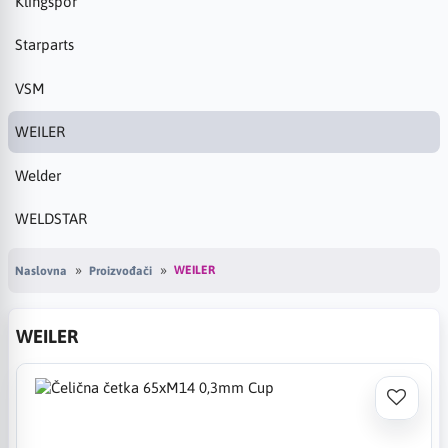
Klingspor
Starparts
VSM
WEILER
Welder
WELDSTAR
WEILER
Naslovna
Proizvođači
WEILER