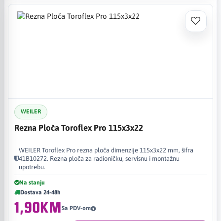
WEILER
Rezna Ploča Toroflex Pro 115x3x22
WEILER Toroflex Pro rezna ploča dimenzije 115x3x22 mm, šifra
41B10272. Rezna ploča za radioničku, servisnu i montažnu
upotrebu.
Na stanju
Dostava 24-48h
1,90KM
Sa PDV-om