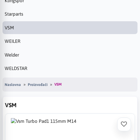
Klingspor
Starparts
VSM
WEILER
Welder
WELDSTAR
VSM
Naslovna
Proizvođači
VSM