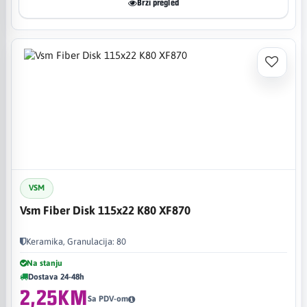
Brzi pregled
VSM
Vsm Fiber Disk 115x22 K80 XF870
Keramika, Granulacija: 80
Na stanju
Dostava 24-48h
2,25KM
Sa PDV-om