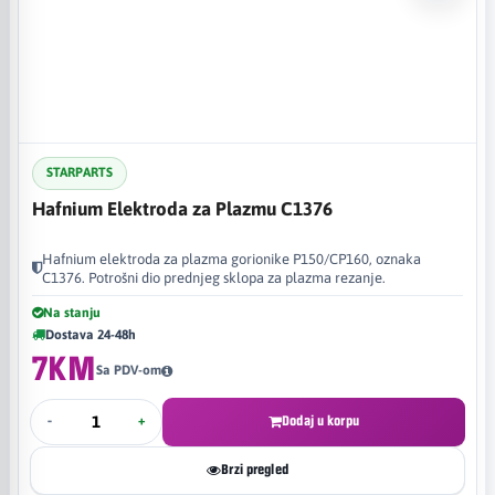
STARPARTS
Hafnium Elektroda za Plazmu C1376
Hafnium elektroda za plazma gorionike P150/CP160, oznaka
C1376. Potrošni dio prednjeg sklopa za plazma rezanje.
Na stanju
Dostava 24-48h
7KM
Sa PDV-om
-
+
Dodaj u korpu
Brzi pregled