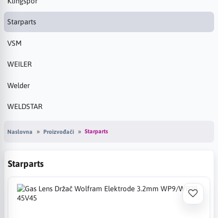
Klingspor
Starparts
VSM
WEILER
Welder
WELDSTAR
Starparts
Naslovna
Proizvođači
Starparts