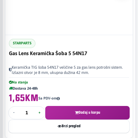
STARPARTS
Gas Lens Keramička Šoba 5 54N17
Keramička TIG šoba 54N17 veličine 5 za gas lens potrošni sistem.
Izlazni otvor je 8 mm, ukupna dužina 42 mm.
Na stanju
Dostava 24-48h
1,65KM
Sa PDV-om
-
+
Dodaj u korpu
Brzi pregled