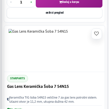
-
+
Dodaj u korpu
Brzi pregled
STARPARTS
Gas Lens Keramička Šoba 7 54N15
Keramička TIG šoba 54N15 veličine 7 za gas lens potrošni sistem.
Izlazni otvor je 11,2 mm, ukupna dužina 42 mm.