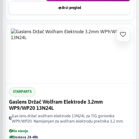
Brzi pregled
STARPARTS
Gaslens Držač Wolfram Elektrode 3.2mm
WP9/WP20 13N24L
Gas lens držač wolfram elektrode 13N24L za TIG gorionike
WP9/WP20. Namijenjen za wolfram elektrodu prečnika 3,2 mm.
Na stanju
Dostava 24-48h