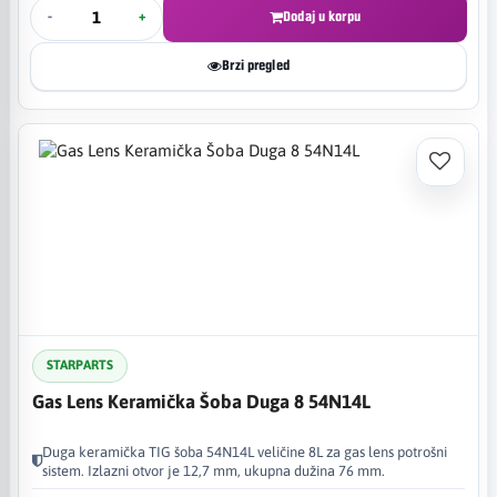
-
+
Dodaj u korpu
Brzi pregled
STARPARTS
Gas Lens Keramička Šoba Duga 8 54N14L
Duga keramička TIG šoba 54N14L veličine 8L za gas lens potrošni
sistem. Izlazni otvor je 12,7 mm, ukupna dužina 76 mm.