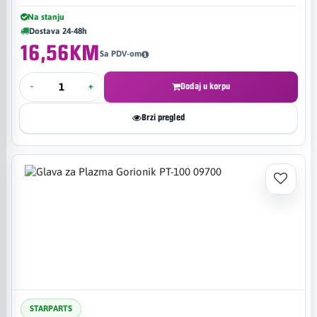
Na stanju
Dostava 24-48h
16,56KM
Sa PDV-om
-
+
Dodaj u korpu
Brzi pregled
STARPARTS