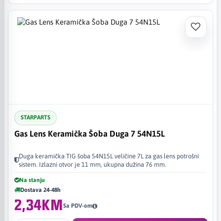
STARPARTS
Gas Lens Keramička Šoba Duga 7 54N15L
Duga keramička TIG šoba 54N15L veličine 7L za gas lens potrošni
sistem. Izlazni otvor je 11 mm, ukupna dužina 76 mm.
Na stanju
Dostava 24-48h
2,34KM
Sa PDV-om