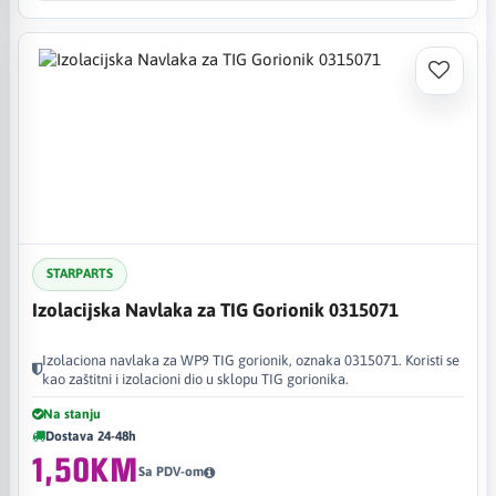
STARPARTS
Izolacijska Navlaka za TIG Gorionik 0315071
Izolaciona navlaka za WP9 TIG gorionik, oznaka 0315071. Koristi se
kao zaštitni i izolacioni dio u sklopu TIG gorionika.
Na stanju
Dostava 24-48h
1,50KM
Sa PDV-om