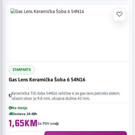
STARPARTS
Gas Lens Keramička Šoba 6 54N16
Keramička TIG šoba 54N16 veličine 6 za gas lens potrošni sistem.
Izlazni otvor je 9,8 mm, ukupna dužina 42 mm.
Na stanju
Dostava 24-48h
1,65KM
Sa PDV-om