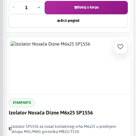
-
+
Dodaj u korpu
Brzi pregled
STARPARTS
Izolator Nosača Dizne M6x25 SP1556
Izolator SP1556 za nosač kontaktnog vrha M6x25 u prednjem
sklopu MIG/MAG gorionika MB15/T150.