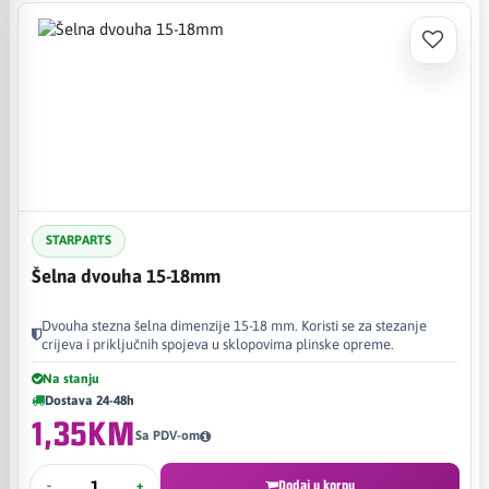
STARPARTS
Šelna dvouha 15-18mm
Dvouha stezna šelna dimenzije 15-18 mm. Koristi se za stezanje
crijeva i priključnih spojeva u sklopovima plinske opreme.
Na stanju
Dostava 24-48h
1,35KM
Sa PDV-om
-
+
Dodaj u korpu