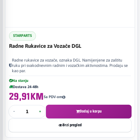
STARPARTS
Radne Rukavice za Vozače DGL
Radne rukavice za vozače, oznaka DGL. Namijenjene za zaštitu
ruku pri svakodnevnim radnim i vozačkim aktivnostima. Prodaju se
kao par.
Na stanju
Dostava 24-48h
29,91KM
Sa PDV-om
-
+
Dodaj u korpu
Brzi pregled