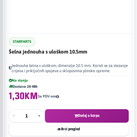
STARPARTS
Šelna jednouha s uloškom 10.5mm
Jednouha šelna s uloškom, dimenzije 10.5 mm. Koristi se za stezanje
crijeva i priključnih spojeva u sklopovima plinske opreme.
Na stanju
Dostava 24-48h
1,30KM
Sa PDV-om
-
+
Dodaj u korpu
Brzi pregled