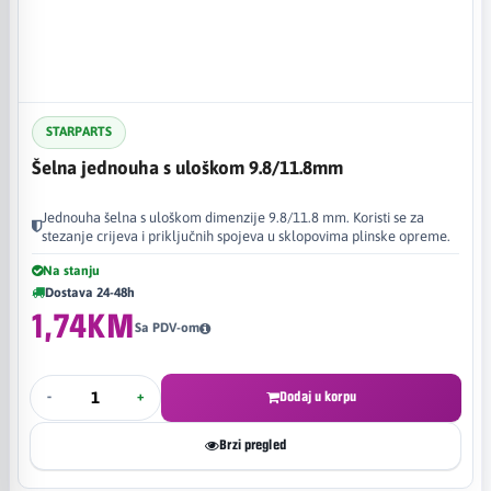
STARPARTS
Šelna jednouha s uloškom 9.8/11.8mm
Jednouha šelna s uloškom dimenzije 9.8/11.8 mm. Koristi se za
stezanje crijeva i priključnih spojeva u sklopovima plinske opreme.
Na stanju
Dostava 24-48h
1,74KM
Sa PDV-om
-
+
Dodaj u korpu
Brzi pregled