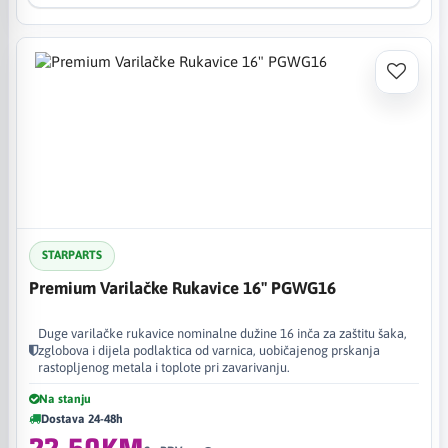
STARPARTS
Premium Varilačke Rukavice 16" PGWG16
Duge varilačke rukavice nominalne dužine 16 inča za zaštitu šaka,
zglobova i dijela podlaktica od varnica, uobičajenog prskanja
rastopljenog metala i toplote pri zavarivanju.
Na stanju
Dostava 24-48h