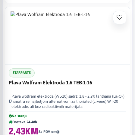
STARPARTS
Plava Wolfram Elektroda 1.6 TEB-1-16
Plava wolfram elektroda (WL-20) sadrži 1.8 - 2.2% lanthana (La₂O₃)
i smatra se najboljom alternativom za thoriated (crvene) WT-20
elektrode, ali bez radioaktivnih materijala.
Na stanju
Dostava 24-48h
2,43KM
Sa PDV-om