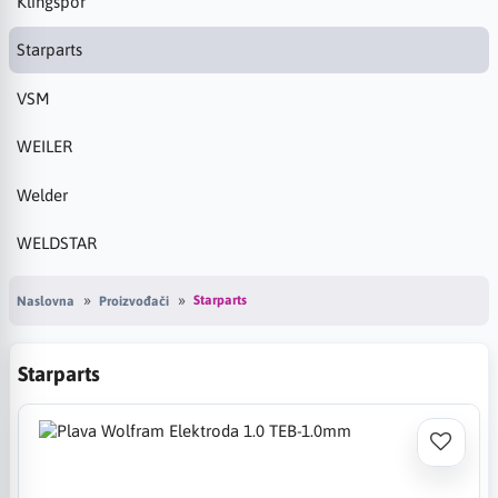
Klingspor
Starparts
VSM
WEILER
Welder
WELDSTAR
Starparts
Naslovna
Proizvođači
Starparts