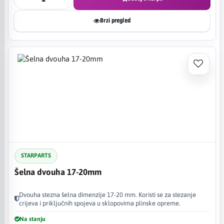
Brzi pregled
STARPARTS
Šelna dvouha 17-20mm
Dvouha stezna šelna dimenzije 17-20 mm. Koristi se za stezanje
crijeva i priključnih spojeva u sklopovima plinske opreme.
Na stanju