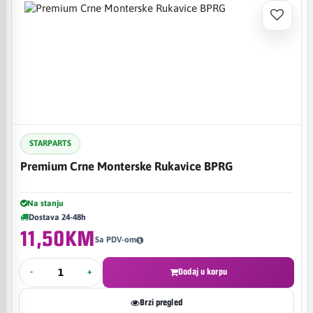
STARPARTS
Premium Crne Monterske Rukavice BPRG
Na stanju
Dostava 24-48h
11,50KM
Sa PDV-om
-
+
Dodaj u korpu
Brzi pregled