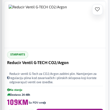
STARPARTS
Reducir Ventil G-TECH CO2/Argon
Reducir ventil G-Tech za CO2/Argon zaštitni plin. Namijenjen za
regulaciju plina kod zavarivačkih i plinskih sklopova koji koriste
odgovarajući ventil ove izvedbe.
Na stanju
Dostava 24-48h
109KM
Sa PDV-om