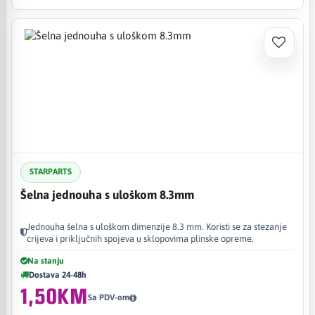
STARPARTS
Šelna jednouha s uloškom 8.3mm
Jednouha šelna s uloškom dimenzije 8.3 mm. Koristi se za stezanje
crijeva i priključnih spojeva u sklopovima plinske opreme.
Na stanju
Dostava 24-48h
1,50KM
Sa PDV-om