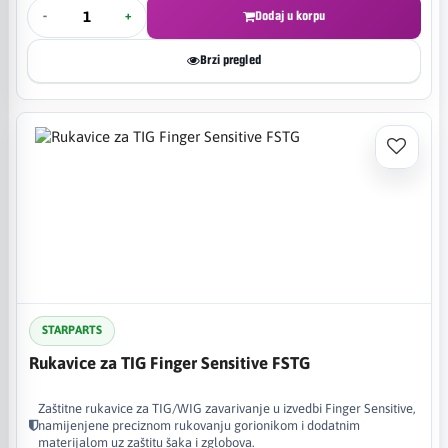
-
+
Dodaj u korpu
Brzi pregled
STARPARTS
Rukavice za TIG Finger Sensitive FSTG
Zaštitne rukavice za TIG/WIG zavarivanje u izvedbi Finger Sensitive,
namijenjene preciznom rukovanju gorionikom i dodatnim
materijalom uz zaštitu šaka i zglobova.