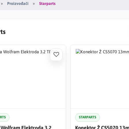
Starparts
Proizvođači
ts
ARTS
STARPARTS
 Wolfram Elektroda 3.2
Konektor Ž CS5070 13