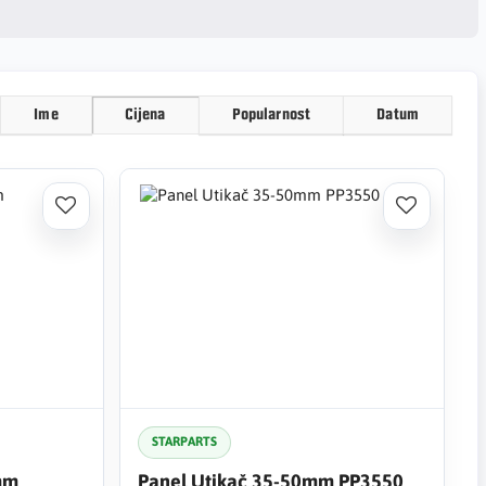
Ime
Cijena
Popularnost
Datum
STARPARTS
mm
Panel Utikač 35-50mm PP3550