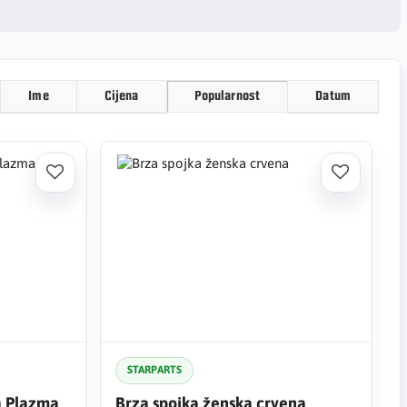
Ime
Cijena
Popularnost
Datum
STARPARTS
a Plazma
Brza spojka ženska crvena