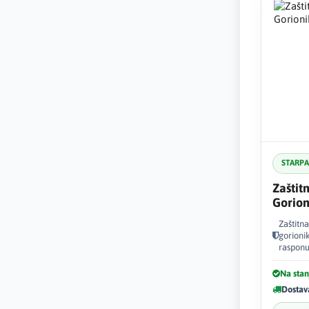
STARP
Zaštit
Gorion
Zaštitn
gorioni
rasponu
Na stan
Dostav