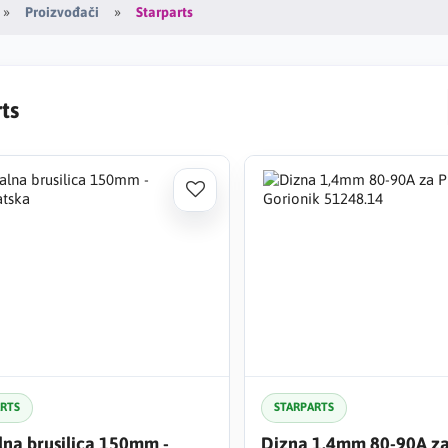
Starparts
Proizvođači
ts
ARTS
STARPARTS
lna brusilica 150mm -
Dizna 1,4mm 80-90A z