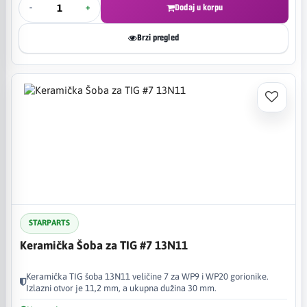
-
+
Dodaj u korpu
Brzi pregled
STARPARTS
Keramička Šoba za TIG #7 13N11
Keramička TIG šoba 13N11 veličine 7 za WP9 i WP20 gorionike.
Izlazni otvor je 11,2 mm, a ukupna dužina 30 mm.