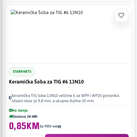
STARPARTS
Keramička Šoba za TIG #6 13N10
Keramička TIG šoba 13N10 veličine 6 za WP9 i WP20 gorionike.
Izlazni otvor je 9,8 mm, a ukupna dužina 30 mm.
Na stanju
Dostava 24-48h
0,85KM
Sa PDV-om