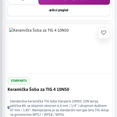
Brzi pregled
STARPARTS
Keramička Šoba za TIG 4 10N50
Standardna keramička TIG šoba Starparts 10N50, 10N serija,
veličina #4, sa izlaznim otvorom 6,4 mm / 1/4" i ukupnom dužinom
47 mm / 1.85". Namijenjena je za standardni non gas lens TIG sklop
na gorionicima WP17 / WP18 / WP26.