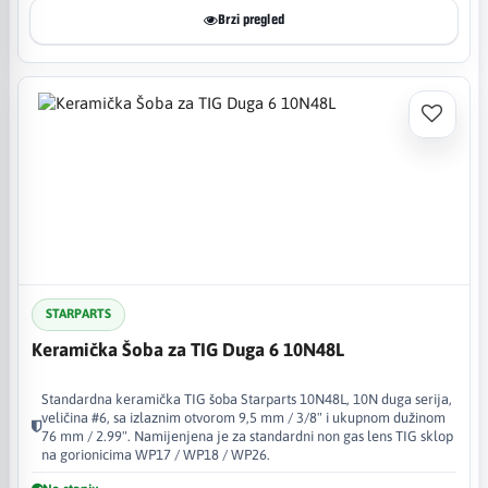
Brzi pregled
STARPARTS
Keramička Šoba za TIG Duga 6 10N48L
Standardna keramička TIG šoba Starparts 10N48L, 10N duga serija,
veličina #6, sa izlaznim otvorom 9,5 mm / 3/8" i ukupnom dužinom
76 mm / 2.99". Namijenjena je za standardni non gas lens TIG sklop
na gorionicima WP17 / WP18 / WP26.