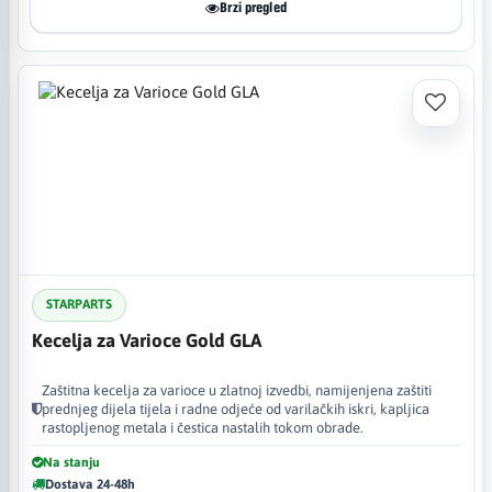
Brzi pregled
STARPARTS
Kecelja za Varioce Gold GLA
Zaštitna kecelja za varioce u zlatnoj izvedbi, namijenjena zaštiti
prednjeg dijela tijela i radne odjeće od varilačkih iskri, kapljica
rastopljenog metala i čestica nastalih tokom obrade.
Na stanju
Dostava 24-48h