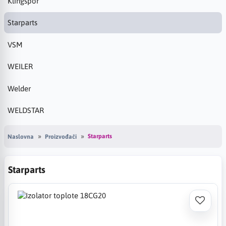
Klingspor
Starparts
VSM
WEILER
Welder
WELDSTAR
Starparts
Naslovna
Proizvođači
Starparts