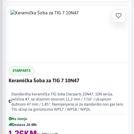
STARPARTS
Keramička Šoba za TIG 7 10N47
Standardna keramička TIG šoba Starparts 10N47, 10N serija,
veličina #7, sa izlaznim otvorom 11,2 mm / 7/16" i ukupnom
dužinom 47 mm / 1.85". Namijenjena je za standardni non gas lens
TIG sklop na gorionicima WP17 / WP18 / WP26.
Na stanju
Dostava 24-48h