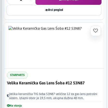
Brzi pregled
STARPARTS
Velika Keramička Gas Lens Šoba #12 53N87
Velika keramička TIG šoba 53N87 veličine 12 za gas lens potrošni
sistem. Izlazni otvor je 19,5 mm, ukupna dužina 48 mm.
Na stanju