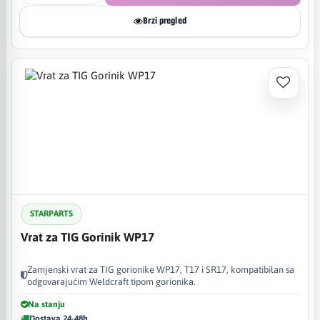
Brzi pregled
STARPARTS
Vrat za TIG Gorinik WP17
Zamjenski vrat za TIG gorionike WP17, T17 i SR17, kompatibilan sa
odgovarajućim Weldcraft tipom gorionika.
Na stanju
Dostava 24-48h