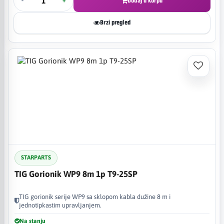
-
+
Dodaj u korpu
Brzi pregled
STARPARTS
TIG Gorionik WP9 8m 1p T9-25SP
TIG gorionik serije WP9 sa sklopom kabla dužine 8 m i
jednotipkastim upravljanjem.
Na stanju