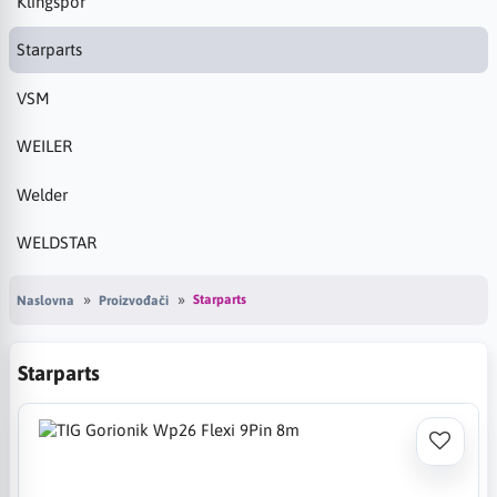
Klingspor
Starparts
VSM
WEILER
Welder
WELDSTAR
Starparts
Naslovna
Proizvođači
Starparts