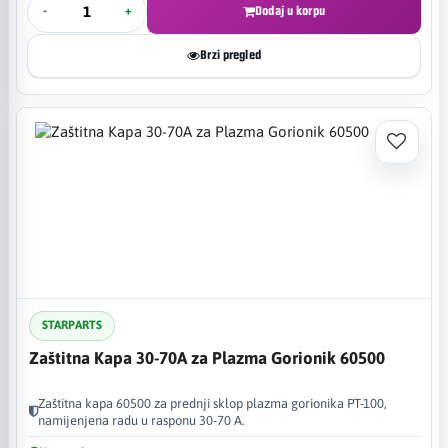
-
+
Dodaj u korpu
Brzi pregled
STARPARTS
Zaštitna Kapa 30-70A za Plazma Gorionik 60500
Zaštitna kapa 60500 za prednji sklop plazma gorionika PT-100,
namijenjena radu u rasponu 30-70 A.