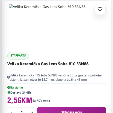
STARPARTS
Velika Keramička Gas Lens Šoba #10 53N88
Velika keramička TIG šoba 53N88 veličine 10 za gas lens potrošni
sistem. Izlazni otvor je 15,7 mm, ukupna dužina 48 mm.
Na stanju
Dostava 24-48h
2,56KM
Sa PDV-om
-
+
Dodaj u korpu