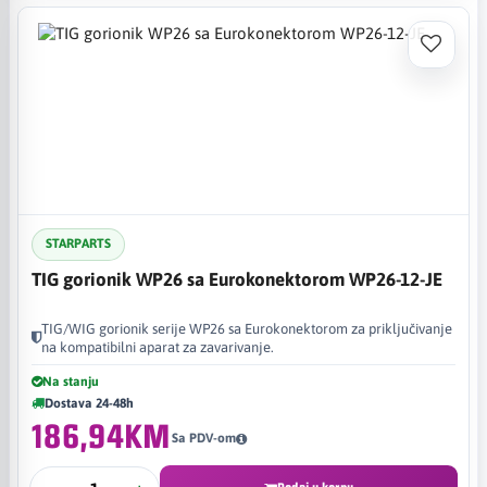
STARPARTS
TIG gorionik WP26 sa Eurokonektorom WP26-12-JE
TIG/WIG gorionik serije WP26 sa Eurokonektorom za priključivanje
na kompatibilni aparat za zavarivanje.
Na stanju
Dostava 24-48h
186,94KM
Sa PDV-om