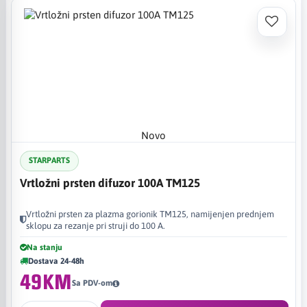
Novo
STARPARTS
Vrtložni prsten difuzor 100A TM125
Vrtložni prsten za plazma gorionik TM125, namijenjen prednjem
sklopu za rezanje pri struji do 100 A.
Na stanju
Dostava 24-48h
49KM
Sa PDV-om