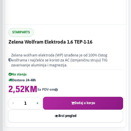
STARPARTS
Zelena Wolfram Elektroda 1.6 TEP-1-16
Zelena wolfram elektroda (WP) izrađena je od 100% čistog
wolframa i najčešće se koristi za AC (izmjeničnu struju) TIG
zavarivanje aluminija i magnezija.
Na stanju
Dostava 24-48h
2,52KM
Sa PDV-om
-
+
Dodaj u korpu
Brzi pregled