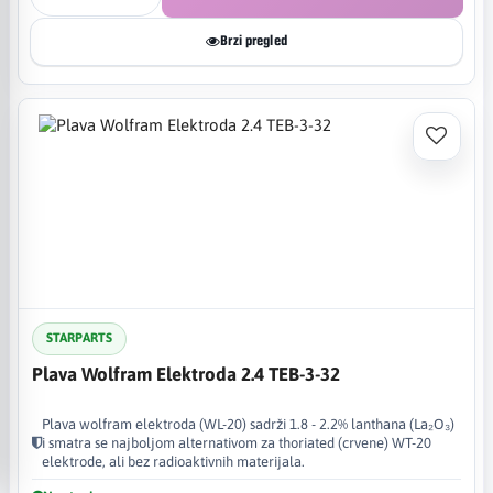
Brzi pregled
STARPARTS
Plava Wolfram Elektroda 2.4 TEB-3-32
Plava wolfram elektroda (WL-20) sadrži 1.8 - 2.2% lanthana (La₂O₃)
i smatra se najboljom alternativom za thoriated (crvene) WT-20
elektrode, ali bez radioaktivnih materijala.