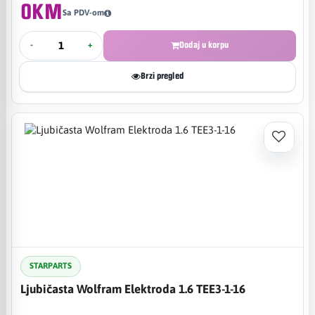
0KM
Sa PDV-om
-
+
Dodaj u korpu
Brzi pregled
STARPARTS
Ljubičasta Wolfram Elektroda 1.6 TEE3-1-16