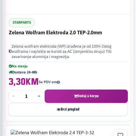
STARPARTS
Zelena Wolfram Elektroda 2.0 TEP-2.0mm
Zelena wolfram elektroda (WP) izrađena je od 100% čistog
wolframa i najčešće se koristi za AC (izmjeničnu struju) TIG
zavarivanje aluminija i magnezija.
Na stanju
Dostava 24-48h
3,30KM
Sa PDV-om
-
+
Dodaj u korpu
Brzi pregled