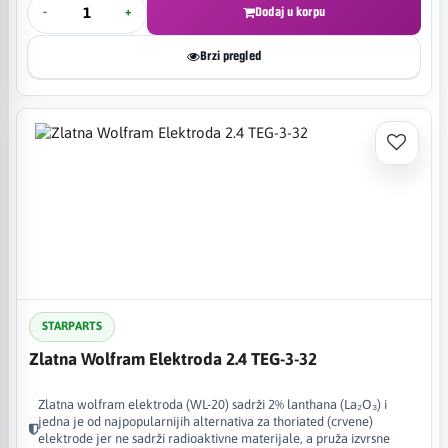
-
+
Dodaj u korpu
Brzi pregled
STARPARTS
Zlatna Wolfram Elektroda 2.4 TEG-3-32
Zlatna wolfram elektroda (WL-20) sadrži 2% lanthana (La₂O₃) i
jedna je od najpopularnijih alternativa za thoriated (crvene)
elektrode jer ne sadrži radioaktivne materijale, a pruža izvrsne