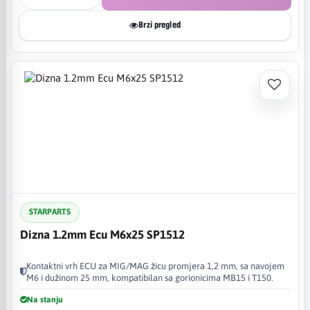
Brzi pregled
STARPARTS
Dizna 1.2mm Ecu M6x25 SP1512
Kontaktni vrh ECU za MIG/MAG žicu promjera 1,2 mm, sa navojem
M6 i dužinom 25 mm, kompatibilan sa gorionicima MB15 i T150.
Na stanju