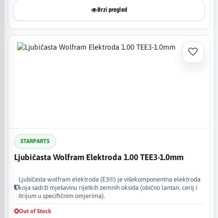
Brzi pregled
STARPARTS
Ljubičasta Wolfram Elektroda 1.00 TEE3-1.0mm
Ljubičasta wolfram elektroda (E3®) je višekomponentna elektroda
koja sadrži mješavinu rijetkih zemnih oksida (obično lantan, cerij i
itrijum u specifičnim omjerima).
Out of Stock