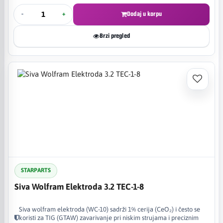
-
+
Dodaj u korpu
Brzi pregled
STARPARTS
Siva Wolfram Elektroda 3.2 TEC-1-8
Siva wolfram elektroda (WC-10) sadrži 1% cerija (CeO₂) i često se
koristi za TIG (GTAW) zavarivanje pri niskim strujama i preciznim