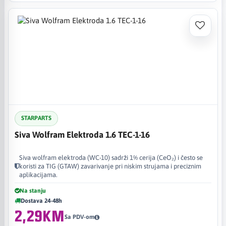
STARPARTS
Siva Wolfram Elektroda 1.6 TEC-1-16
Siva wolfram elektroda (WC-10) sadrži 1% cerija (CeO₂) i često se
koristi za TIG (GTAW) zavarivanje pri niskim strujama i preciznim
aplikacijama.
Na stanju
Dostava 24-48h
2,29KM
Sa PDV-om