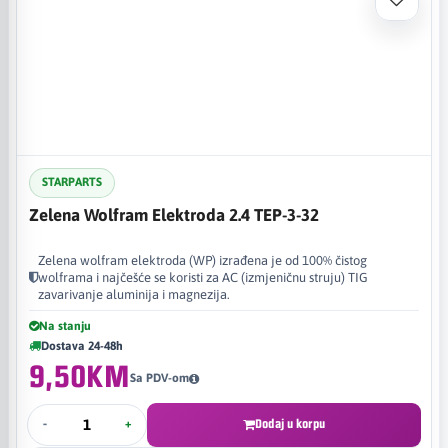
STARPARTS
Zelena Wolfram Elektroda 2.4 TEP-3-32
Zelena wolfram elektroda (WP) izrađena je od 100% čistog
wolframa i najčešće se koristi za AC (izmjeničnu struju) TIG
zavarivanje aluminija i magnezija.
Na stanju
Dostava 24-48h
9,50KM
Sa PDV-om
-
+
Dodaj u korpu