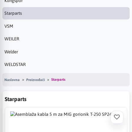
Klingspor
Starparts
VSM
WEILER
Welder
WELDSTAR
Starparts
Naslovna
Proizvođači
Starparts