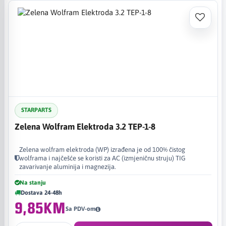
STARPARTS
Zelena Wolfram Elektroda 3.2 TEP-1-8
Zelena wolfram elektroda (WP) izrađena je od 100% čistog
wolframa i najčešće se koristi za AC (izmjeničnu struju) TIG
zavarivanje aluminija i magnezija.
Na stanju
Dostava 24-48h
9,85KM
Sa PDV-om