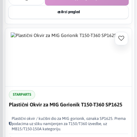
Brzi pregled
STARPARTS
Plastični Okvir za MIG Gorionik T150-T360 SP1625
Plastični okvir / kućišni dio za MIG gorionik, oznaka SP1625. Prema
podacima uz sliku namijenjen za T150/T360 izvedbe, uz
MB15/T150-150A kategoriju.