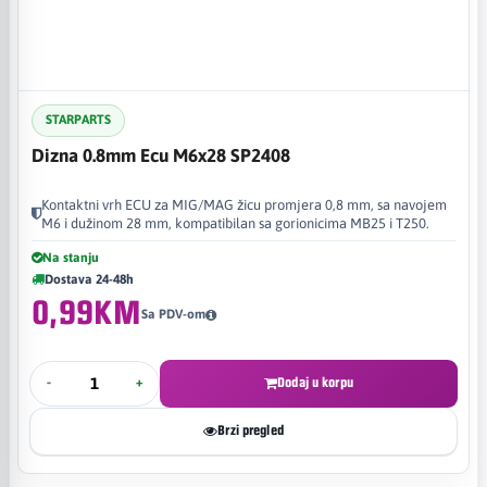
STARPARTS
Dizna 0.8mm Ecu M6x28 SP2408
Kontaktni vrh ECU za MIG/MAG žicu promjera 0,8 mm, sa navojem
M6 i dužinom 28 mm, kompatibilan sa gorionicima MB25 i T250.
Na stanju
Dostava 24-48h
0,99KM
Sa PDV-om
-
+
Dodaj u korpu
Brzi pregled