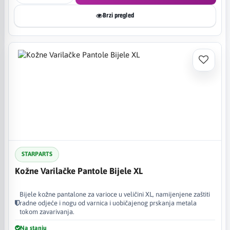
Brzi pregled
STARPARTS
Kožne Varilačke Pantole Bijele XL
Bijele kožne pantalone za varioce u veličini XL, namijenjene zaštiti
radne odjeće i nogu od varnica i uobičajenog prskanja metala
tokom zavarivanja.
Na stanju