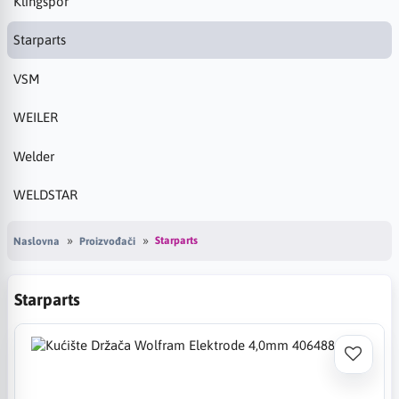
Klingspor
Starparts
VSM
WEILER
Welder
WELDSTAR
Starparts
Naslovna
Proizvođači
Starparts