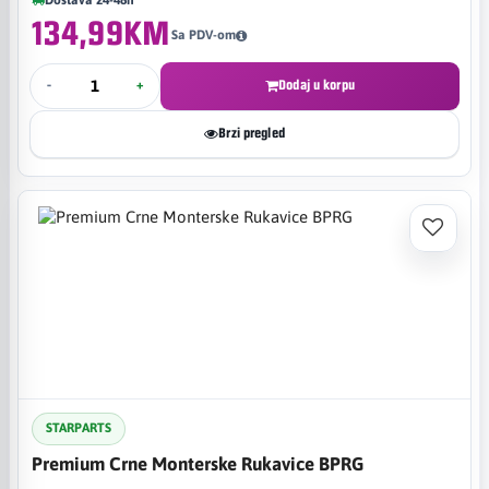
134,99KM
Sa PDV-om
-
+
Dodaj u korpu
Brzi pregled
STARPARTS
Premium Crne Monterske Rukavice BPRG