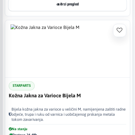
Brzi pregled
STARPARTS
Kožna Jakna za Varioce Bijela M
Bijela kožna jakna za varioce u veličini M, namijenjena zaštiti radne
odjeće, trupa i ruku od varnica i uobičajenog prskanja metala
tokom zavarivanja.
Na stanju
Dostava 24-48h