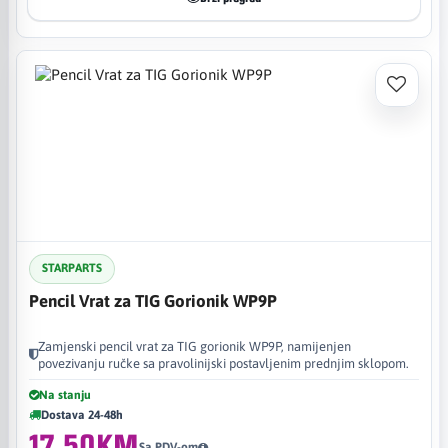
STARPARTS
Pencil Vrat za TIG Gorionik WP9P
Zamjenski pencil vrat za TIG gorionik WP9P, namijenjen
povezivanju ručke sa pravolinijski postavljenim prednjim sklopom.
Na stanju
Dostava 24-48h
17,50KM
Sa PDV-om