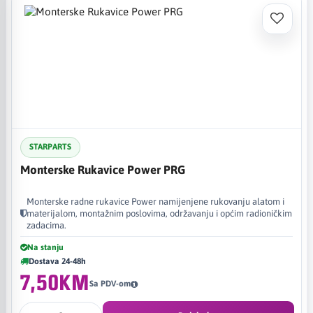
STARPARTS
Monterske Rukavice Power PRG
Monterske radne rukavice Power namijenjene rukovanju alatom i
materijalom, montažnim poslovima, održavanju i općim radioničkim
zadacima.
Na stanju
Dostava 24-48h
7,50KM
Sa PDV-om