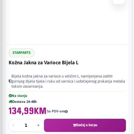
STARPARTS
Kožna Jakna za Varioce Bijela L
Bijela kožna jakna za varioce u veličini L, namijenjena zaštiti
gornjeg dijela tijela i ruku od varnica i uobičajenog prskanja metala
tokom zavarivanja.
Na stanju
Dostava 24-48h
134,99KM
Sa PDV-om
-
+
Dodaj u korpu