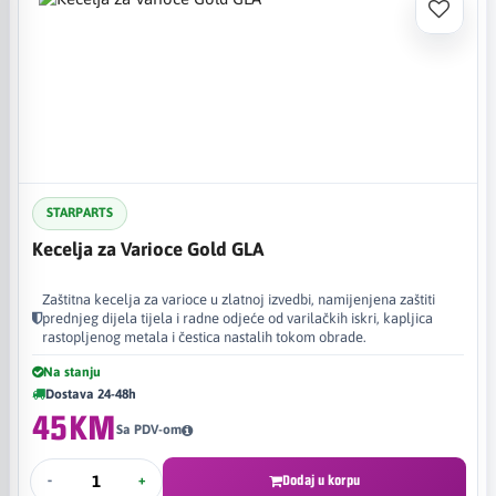
STARPARTS
Kecelja za Varioce Gold GLA
Zaštitna kecelja za varioce u zlatnoj izvedbi, namijenjena zaštiti
prednjeg dijela tijela i radne odjeće od varilačkih iskri, kapljica
rastopljenog metala i čestica nastalih tokom obrade.
Na stanju
Dostava 24-48h
45KM
Sa PDV-om
-
+
Dodaj u korpu