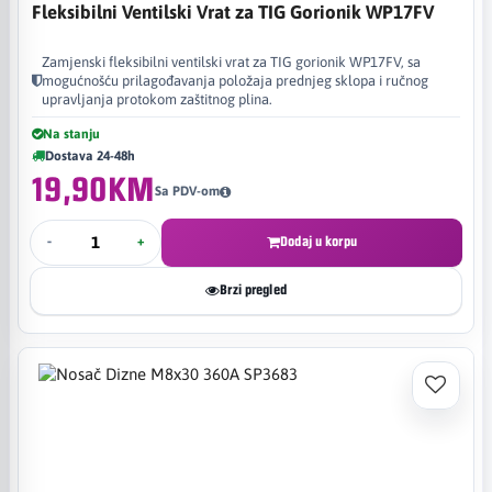
Fleksibilni Ventilski Vrat za TIG Gorionik WP17FV
Zamjenski fleksibilni ventilski vrat za TIG gorionik WP17FV, sa
mogućnošću prilagođavanja položaja prednjeg sklopa i ručnog
upravljanja protokom zaštitnog plina.
Na stanju
Dostava 24-48h
19,90KM
Sa PDV-om
-
+
Dodaj u korpu
Brzi pregled