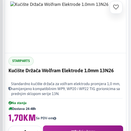
STARPARTS
Kućište Držača Wolfram Elektrode 1.0mm 13N26
Standardno kućište držača za volfram elektrodu promjera 1,0 mm,
namijenjeno kompatibilnim WP9, WP20 i WP22 TIG gorionicima sa
prednjim sklopom serije 13N.
Na stanju
Dostava 24-48h
1,70KM
Sa PDV-om