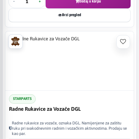
-
+
Dodaj u korpu
Brzi pregled
STARPARTS
Radne Rukavice za Vozače DGL
Radne rukavice za vozače, oznaka DGL. Namijenjene za zaštitu
ruku pri svakodnevnim radnim i vozačkim aktivnostima. Prodaju se
kao par.