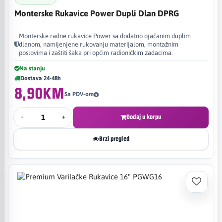
Monterske Rukavice Power Dupli Dlan DPRG
Monterske radne rukavice Power sa dodatno ojačanim duplim
dlanom, namijenjene rukovanju materijalom, montažnim
poslovima i zaštiti šaka pri općim radioničkim zadacima.
Na stanju
Dostava 24-48h
8,90KM
Sa PDV-om
-
+
Dodaj u korpu
Brzi pregled