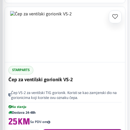
STARPARTS
Čep za ventilski gorionik VS-2
Čep VS-2 za ventilski TIG gorionik. Koristi se kao zamjenski dio na
gorionicima koji koriste ovu oznaku čepa.
Na stanju
Dostava 24-48h
25KM
Sa PDV-om