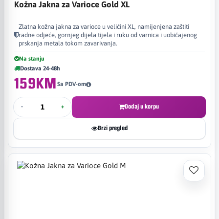
Kožna Jakna za Varioce Gold XL
Zlatna kožna jakna za varioce u veličini XL, namijenjena zaštiti
radne odjeće, gornjeg dijela tijela i ruku od varnica i uobičajenog
prskanja metala tokom zavarivanja.
Na stanju
Dostava 24-48h
159KM
Sa PDV-om
-
+
Dodaj u korpu
Brzi pregled