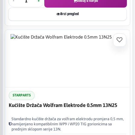
-
+
Dodaj u korpu
Brzi pregled
STARPARTS
Kućište Držača Wolfram Elektrode 0.5mm 13N25
Standardno kućište držača za volfram elektrodu promjera 0,5 mm,
namijenjeno kompatibilnim WP9 i WP20 TIG gorionicima sa
prednjim sklopom serije 13N.