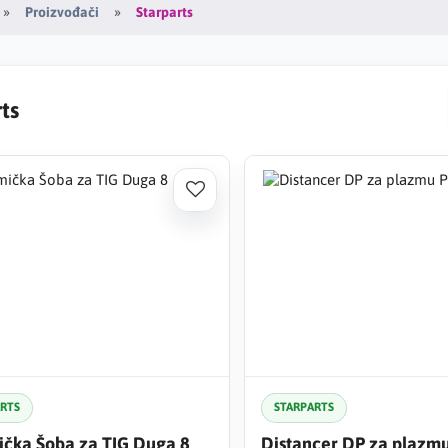
Starparts
Proizvođači
ts
ARTS
STARPARTS
čka Šoba za TIG Duga 8
Distancer DP za plazm