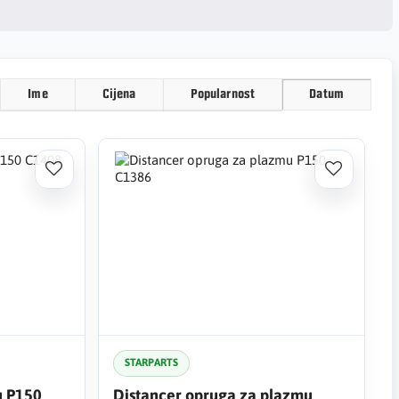
Ime
Cijena
Popularnost
Datum
STARPARTS
u P150
Distancer opruga za plazmu