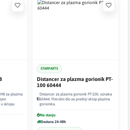
STARPARTS
8
Distancer za plazma gorionik PT-
100 60444
1398 za plazma
Distancer za plazma gorionik PT-100, oznaka
njen
60444. Potrošni dio za prednji sklop plazma
 u sklopu
gorionika.
Na stanju
Dostava 24-48h