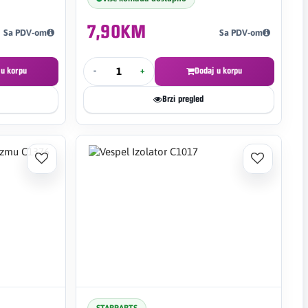
7,90KM
Sa PDV-om
Sa PDV-om
 u korpu
-
+
Dodaj u korpu
Brzi pregled