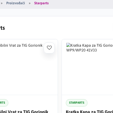
Starparts
Proizvođači
ts
ARTS
STARPARTS
bilni Vrat za TIG Gorionik
Kratka Kapa za TIG Gor