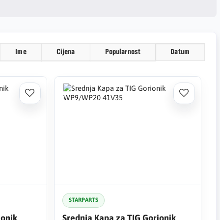
Ime
Cijena
Popularnost
Datum
STARPARTS
ionik
Srednja Kapa za TIG Gorionik