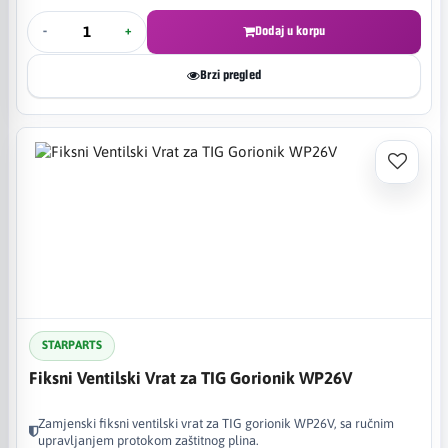
-
+
Dodaj u korpu
Brzi pregled
STARPARTS
Fiksni Ventilski Vrat za TIG Gorionik WP26V
Zamjenski fiksni ventilski vrat za TIG gorionik WP26V, sa ručnim
upravljanjem protokom zaštitnog plina.