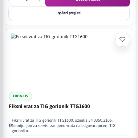
Brzi pregled
FRONIUS
Fiksni vrat za TIG gorionik TTG1600
Fiksni vrat za TIG gorionik TTG1600, oznaka 34.0350.2105.
Namijenjen za servis i zamjenu vrata na odgovarajućem TIG
gorioniku.