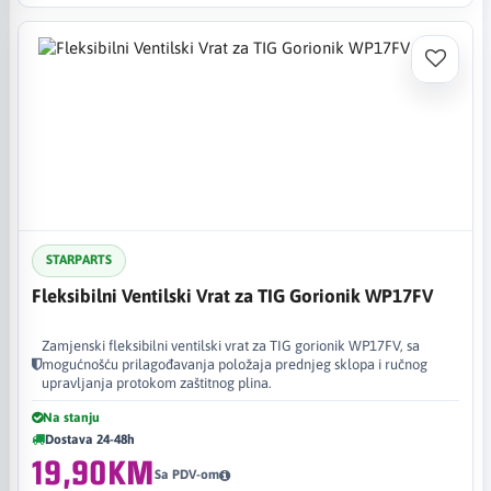
STARPARTS
Fleksibilni Ventilski Vrat za TIG Gorionik WP17FV
Zamjenski fleksibilni ventilski vrat za TIG gorionik WP17FV, sa
mogućnošću prilagođavanja položaja prednjeg sklopa i ručnog
upravljanja protokom zaštitnog plina.
Na stanju
Dostava 24-48h
19,90KM
Sa PDV-om