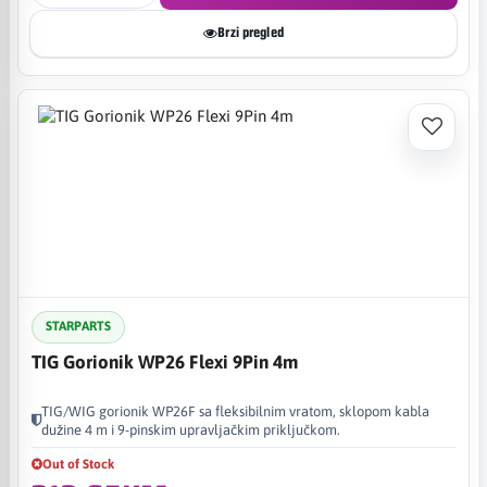
Brzi pregled
STARPARTS
TIG Gorionik WP26 Flexi 9Pin 4m
TIG/WIG gorionik WP26F sa fleksibilnim vratom, sklopom kabla
dužine 4 m i 9-pinskim upravljačkim priključkom.
Out of Stock