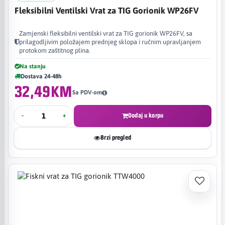
Fleksibilni Ventilski Vrat za TIG Gorionik WP26FV
Zamjenski fleksibilni ventilski vrat za TIG gorionik WP26FV, sa
prilagodljivim položajem prednjeg sklopa i ručnim upravljanjem
protokom zaštitnog plina.
Na stanju
Dostava 24-48h
32,49KM
Sa PDV-om
-
+
Dodaj u korpu
Brzi pregled