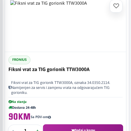
FRONIUS
Fiksni vrat za TIG gorionik TTW3000A
Fiksni vrat za TIG gorionik TTW3000A, oznaka 34.0350.2114.
Namijenjen za servis i zamjenu vrata na odgovarajućem TIG
gorioniku.
Na stanju
Dostava 24-48h
90KM
Sa PDV-om
-
+
Dodaj u korpu