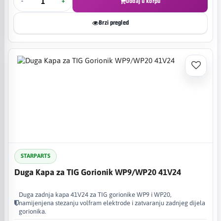
-
+
Dodaj u korpu
Brzi pregled
STARPARTS
Duga Kapa za TIG Gorionik WP9/WP20 41V24
Duga zadnja kapa 41V24 za TIG gorionike WP9 i WP20,
namijenjena stezanju volfram elektrode i zatvaranju zadnjeg dijela
gorionika.