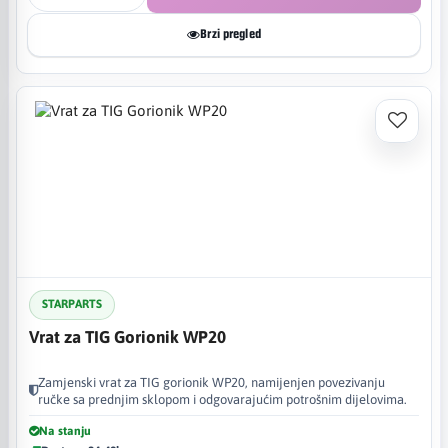
Brzi pregled
STARPARTS
Vrat za TIG Gorionik WP20
Zamjenski vrat za TIG gorionik WP20, namijenjen povezivanju
ručke sa prednjim sklopom i odgovarajućim potrošnim dijelovima.
Na stanju