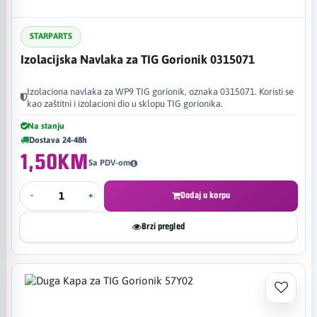
STARPARTS
Izolacijska Navlaka za TIG Gorionik 0315071
Izolaciona navlaka za WP9 TIG gorionik, oznaka 0315071. Koristi se
kao zaštitni i izolacioni dio u sklopu TIG gorionika.
Na stanju
Dostava 24-48h
1,50KM
Sa PDV-om
-
+
Dodaj u korpu
Brzi pregled