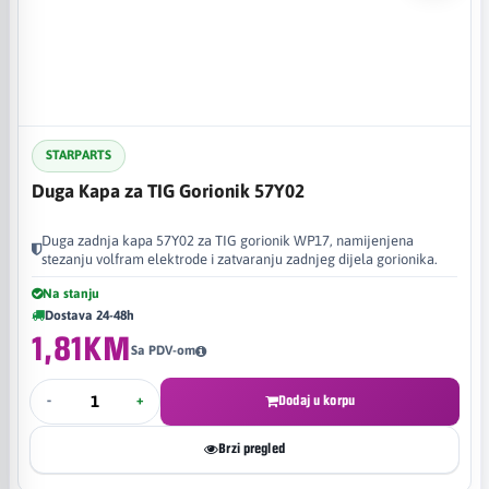
STARPARTS
Duga Kapa za TIG Gorionik 57Y02
Duga zadnja kapa 57Y02 za TIG gorionik WP17, namijenjena
stezanju volfram elektrode i zatvaranju zadnjeg dijela gorionika.
Na stanju
Dostava 24-48h
1,81KM
Sa PDV-om
-
+
Dodaj u korpu
Brzi pregled