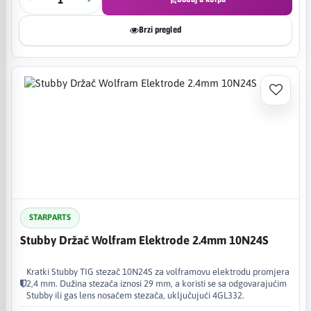
Brzi pregled
STARPARTS
Stubby Držač Wolfram Elektrode 2.4mm 10N24S
Kratki Stubby TIG stezač 10N24S za volframovu elektrodu promjera
2,4 mm. Dužina stezača iznosi 29 mm, a koristi se sa odgovarajućim
Stubby ili gas lens nosačem stezača, uključujući 4GL332.