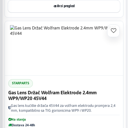
Brzi pregled
STARPARTS
Gas Lens Držač Wolfram Elektrode 2.4mm
WP9/WP20 45V44
Gas lens kućište držača 45V44 za volfram elektrodu promjera 2,4
mm, kompatibilno sa TIG gorionicima WP9 i WP20.
Na stanju
Dostava 24-48h