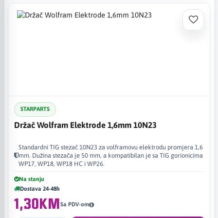
STARPARTS
Držač Wolfram Elektrode 1,6mm 10N23
Standardni TIG stezač 10N23 za volframovu elektrodu promjera 1,6
mm. Dužina stezača je 50 mm, a kompatibilan je sa TIG gorionicima
WP17, WP18, WP18 HC i WP26.
Na stanju
Dostava 24-48h
1,30KM
Sa PDV-om