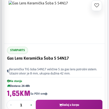
STARPARTS
Gas Lens Keramička Šoba 5 54N17
Keramička TIG šoba 54N17 veličine 5 za gas lens potrošni sistem.
Izlazni otvor je 8 mm, ukupna dužina 42 mm.
Na stanju
Dostava 24-48h
1,65KM
Sa PDV-om
-
+
Dodaj u korpu