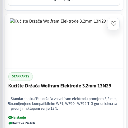
STARPARTS
Kućište Držača Wolfram Elektrode 3.2mm 13N29
Standardno kućište držača za volfram elektrodu promjera 3,2 mm,
namijenjeno kompatibilnim WP9, WP20 i WP22 TIG gorionicima sa
prednjim sklopom serije 13N.
Na stanju
Dostava 24-48h