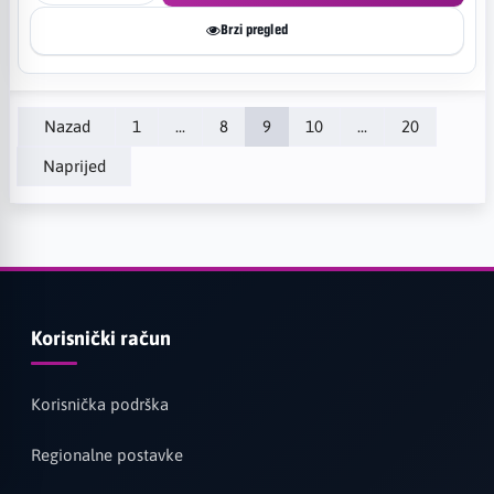
Brzi pregled
Nazad
1
...
8
9
10
...
20
Naprijed
Korisnički račun
Korisnička podrška
Regionalne postavke