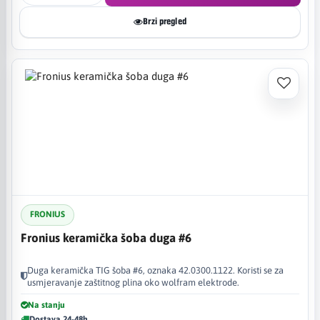
Brzi pregled
FRONIUS
Fronius keramička šoba duga #6
Duga keramička TIG šoba #6, oznaka 42.0300.1122. Koristi se za
usmjeravanje zaštitnog plina oko wolfram elektrode.
Na stanju
Dostava 24-48h