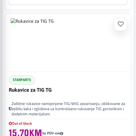
STARPARTS
Rukavice za TIG TG
Zaštitne rukavice namijenjene TIG/WIG zavarivanju, oblikovane za
zaštitu šaka i zglobova uz kontrolisano rukovanje TIG gorionikom i
dodatnim materijalom.
Out of Stock
15,70KM
Sa PDV-om