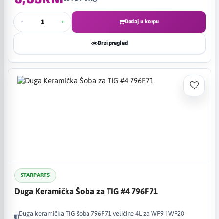
-
+
Dodaj u korpu
Brzi pregled
STARPARTS
Duga Keramička Šoba za TIG #4 796F71
Duga keramička TIG šoba 796F71 veličine 4L za WP9 i WP20