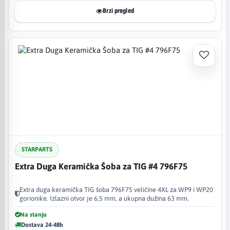
Brzi pregled
STARPARTS
Extra Duga Keramička Šoba za TIG #4 796F75
Extra duga keramička TIG šoba 796F75 veličine 4XL za WP9 i WP20
gorionike. Izlazni otvor je 6,5 mm, a ukupna dužina 63 mm.
Na stanju
Dostava 24-48h