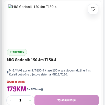
STARPARTS
MIG Gorionik 150 4m T150-4
MIG/MAG gorionik T-150-4 klase 150 A sa sklopom dužine 4 m.
Koristi potrošne dijelove sistema MB15/T150.
Out of Stock
179KM
Sa PDV-om
-
+
Dodaj u korpu