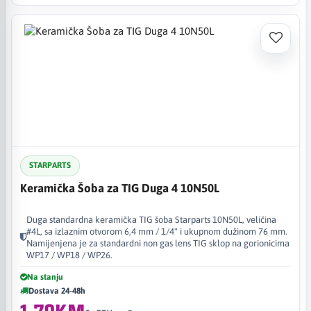
STARPARTS
Keramička Šoba za TIG Duga 4 10N50L
Duga standardna keramička TIG šoba Starparts 10N50L, veličina
#4L, sa izlaznim otvorom 6,4 mm / 1/4" i ukupnom dužinom 76 mm.
Namijenjena je za standardni non gas lens TIG sklop na gorionicima
WP17 / WP18 / WP26.
Na stanju
Dostava 24-48h