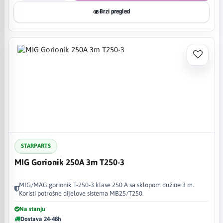
Brzi pregled
STARPARTS
MIG Gorionik 250A 3m T250-3
MIG/MAG gorionik T-250-3 klase 250 A sa sklopom dužine 3 m.
Koristi potrošne dijelove sistema MB25/T250.
Na stanju
Dostava 24-48h