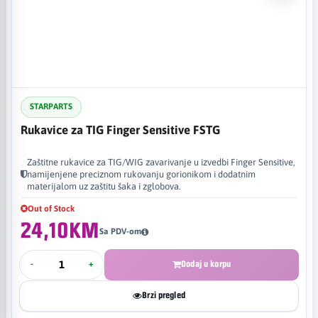
STARPARTS
Rukavice za TIG Finger Sensitive FSTG
Zaštitne rukavice za TIG/WIG zavarivanje u izvedbi Finger Sensitive,
namijenjene preciznom rukovanju gorionikom i dodatnim
materijalom uz zaštitu šaka i zglobova.
Out of Stock
24,10KM
Sa PDV-om
-
+
Dodaj u korpu
Brzi pregled