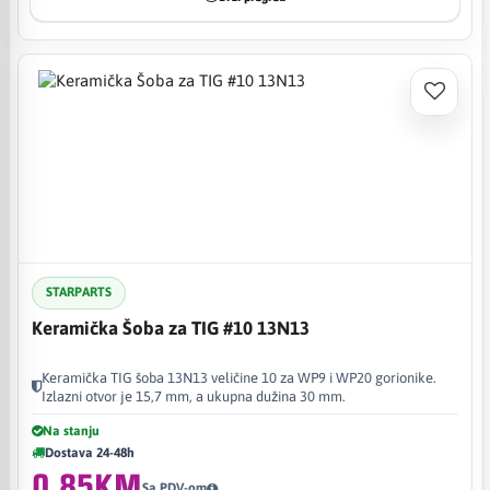
STARPARTS
Keramička Šoba za TIG #10 13N13
Keramička TIG šoba 13N13 veličine 10 za WP9 i WP20 gorionike.
Izlazni otvor je 15,7 mm, a ukupna dužina 30 mm.
Na stanju
Dostava 24-48h
0,85KM
Sa PDV-om