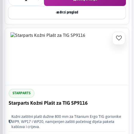
Brzi pregled
STARPARTS
Starparts Kožni Plašt za TIG SP9116
Kožni zaštitni plašt dužine 800 mm za Titanium Ergo TIG gorionike
WP9, WP17 i WP20, namijenjen zaštiti početnog dijela paketa
kablova i crijeva.