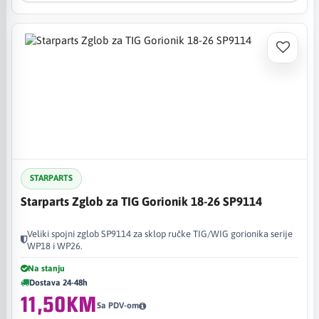
STARPARTS
Starparts Zglob za TIG Gorionik 18-26 SP9114
Veliki spojni zglob SP9114 za sklop ručke TIG/WIG gorionika serije
WP18 i WP26.
Na stanju
Dostava 24-48h
11,50KM
Sa PDV-om