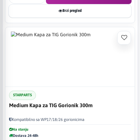
Brzi pregled
STARPARTS
Medium Kapa za TIG Gorionik 300m
Kompatibilno sa WP17/18/26 gorionicima
Na stanju
Dostava 24-48h