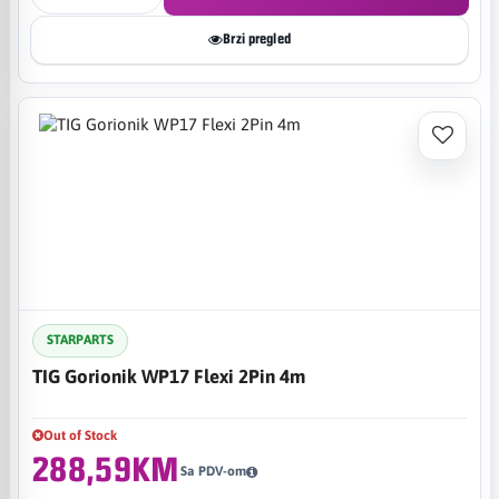
Brzi pregled
STARPARTS
TIG Gorionik WP17 Flexi 2Pin 4m
Out of Stock
288,59KM
Sa PDV-om