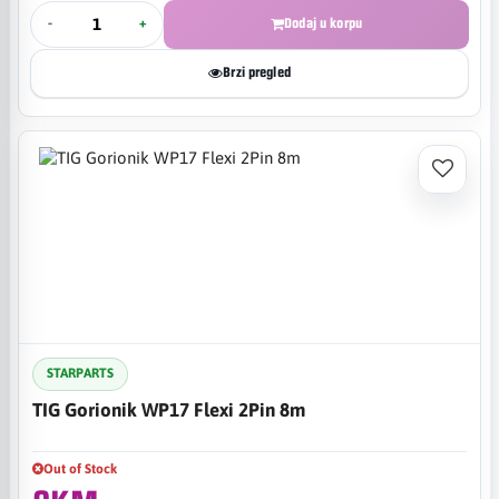
-
+
Dodaj u korpu
Brzi pregled
STARPARTS
TIG Gorionik WP17 Flexi 2Pin 8m
Out of Stock