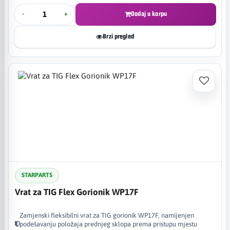
-
+
Dodaj u korpu
Brzi pregled
STARPARTS
Vrat za TIG Flex Gorionik WP17F
Zamjenski fleksibilni vrat za TIG gorionik WP17F, namijenjen
podešavanju položaja prednjeg sklopa prema pristupu mjestu