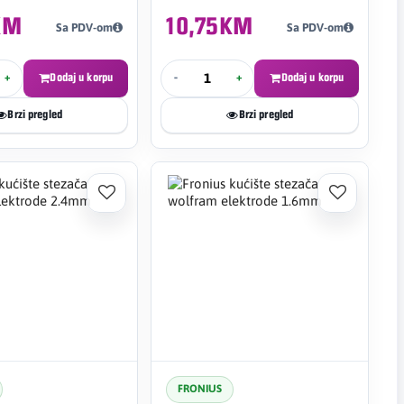
KM
10,75KM
Sa PDV-om
Sa PDV-om
+
Dodaj u korpu
-
+
Dodaj u korpu
Brzi pregled
Brzi pregled
FRONIUS