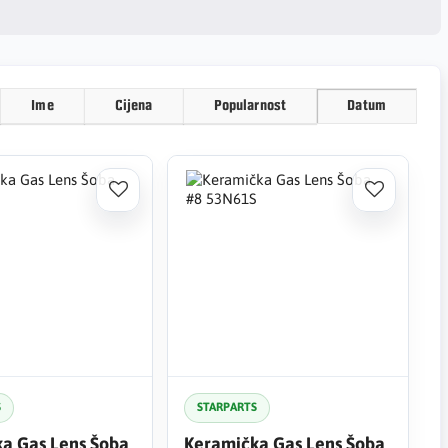
Ime
Cijena
Popularnost
Datum
S
STARPARTS
a Gas Lens Šoba
Keramička Gas Lens Šoba