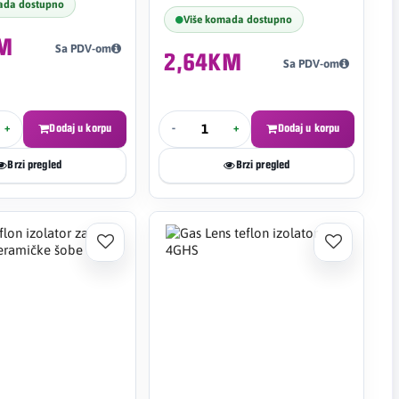
ada dostupno
Više komada dostupno
KM
Sa PDV-om
2,64KM
Sa PDV-om
+
Dodaj u korpu
-
+
Dodaj u korpu
Brzi pregled
Brzi pregled