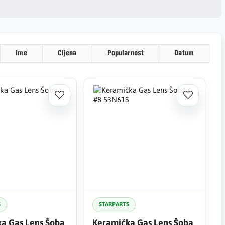
Ime
Cijena
Popularnost
Datum
S
STARPARTS
a Gas Lens Šoba
Keramička Gas Lens Šoba