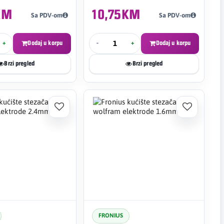
KM
10,75KM
Sa PDV-om
Sa PDV-om
+
Dodaj u korpu
-
+
Dodaj u korpu
Brzi pregled
Brzi pregled
FRONIUS