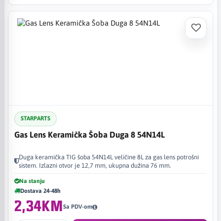
STARPARTS
Gas Lens Keramička Šoba Duga 8 54N14L
Duga keramička TIG šoba 54N14L veličine 8L za gas lens potrošni
sistem. Izlazni otvor je 12,7 mm, ukupna dužina 76 mm.
Na stanju
Dostava 24-48h
2,34KM
Sa PDV-om