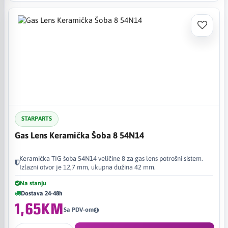
STARPARTS
Gas Lens Keramička Šoba 8 54N14
Keramička TIG šoba 54N14 veličine 8 za gas lens potrošni sistem.
Izlazni otvor je 12,7 mm, ukupna dužina 42 mm.
Na stanju
Dostava 24-48h
1,65KM
Sa PDV-om