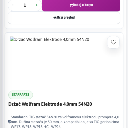
-
+
Dodaj u korpu
Brzi pregled
STARPARTS
Držač Wolfram Elektrode 4,0mm 54N20
Standardni TIG stezač 54N20 za volframovu elektrodu promjera 4,0
mm. Dužina stezača je 50 mm, a kompatibilan je sa TIG gorionicima
WP17, WP18, WP18 HC i WP26.