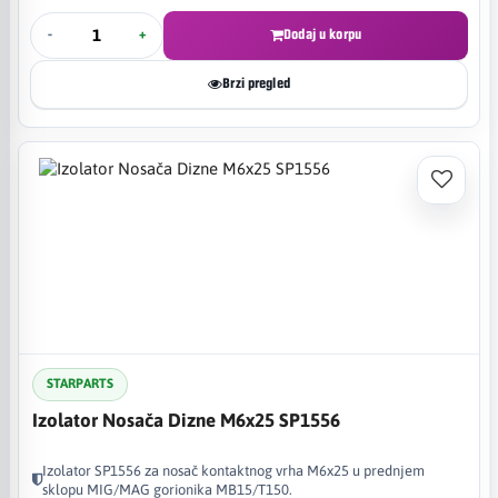
-
+
Dodaj u korpu
Brzi pregled
STARPARTS
Izolator Nosača Dizne M6x25 SP1556
Izolator SP1556 za nosač kontaktnog vrha M6x25 u prednjem
sklopu MIG/MAG gorionika MB15/T150.