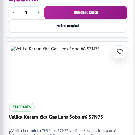
-
+
Dodaj u korpu
Brzi pregled
STARPARTS
Velika Keramička Gas Lens Šoba #6 57N75
Velika keramička TIG šoba 57N75 veličine 6 za gas lens potrošni