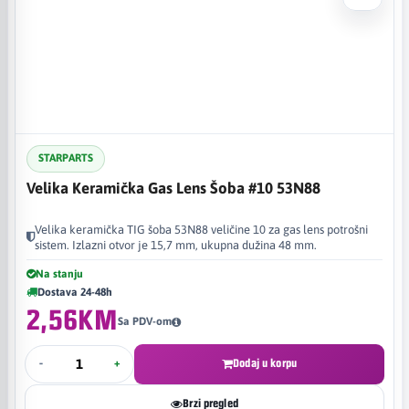
STARPARTS
Velika Keramička Gas Lens Šoba #10 53N88
Velika keramička TIG šoba 53N88 veličine 10 za gas lens potrošni
sistem. Izlazni otvor je 15,7 mm, ukupna dužina 48 mm.
Na stanju
Dostava 24-48h
2,56KM
Sa PDV-om
-
+
Dodaj u korpu
Brzi pregled