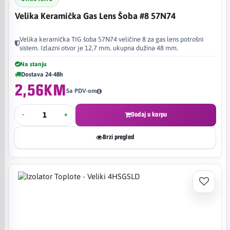
Velika Keramička Gas Lens Šoba #8 57N74
Velika keramička TIG šoba 57N74 veličine 8 za gas lens potrošni
sistem. Izlazni otvor je 12,7 mm, ukupna dužina 48 mm.
Na stanju
Dostava 24-48h
2,56KM
Sa PDV-om
-
+
Dodaj u korpu
Brzi pregled