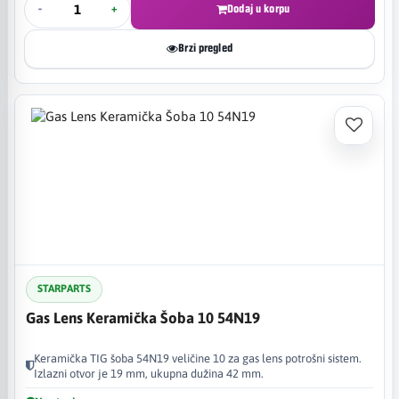
-
+
Dodaj u korpu
Brzi pregled
STARPARTS
Gas Lens Keramička Šoba 10 54N19
Keramička TIG šoba 54N19 veličine 10 za gas lens potrošni sistem.
Izlazni otvor je 19 mm, ukupna dužina 42 mm.