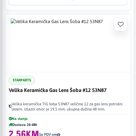
STARPARTS
Velika Keramička Gas Lens Šoba #12 53N87
Velika keramička TIG šoba 53N87 veličine 12 za gas lens potrošni
sistem. Izlazni otvor je 19,5 mm, ukupna dužina 48 mm.
Na stanju
Dostava 24-48h
2,56KM
Sa PDV-om