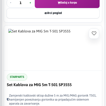
-
+
Dodaj u korpu
Brzi pregled
STARPARTS
Set Kablova za MIG 5m T-501 SP3555
Zamjenski kablovski sklop dužine 5 m za MIG/MAG gorionik T501,
namijenjen povezivanju gorionika sa pripadajućim sistemom
aparata za zavarivanje.