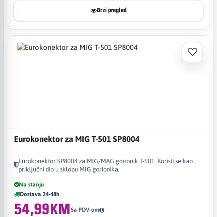
Brzi pregled
Eurokonektor za MIG T-501 SP8004
Eurokonektor SP8004 za MIG/MAG gorionik T-501. Koristi se kao
priključni dio u sklopu MIG gorionika.
Na stanju
Dostava 24-48h
54,99KM
Sa PDV-om