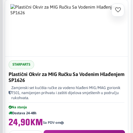
STARPARTS
Plastični Okvir za MIG Ručku Sa Vodenim Hlađenjem
SP1626
Zamjenski set kućišta ručke za vodeno hlađeni MIG/MAG gorionik
T501, namijenjen prihvatu i zaštiti dijelova smještenih u području
rukohvata.
Na stanju
Dostava 24-48h
24,90KM
Sa PDV-om